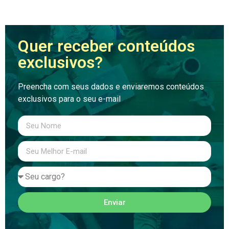
Quer receber conteúdos
exclusivos?
Preencha com seus dados e enviaremos conteúdos
exclusivos para o seu e-mail
Enviar