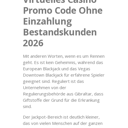
Promo Code Ohne
Einzahlung
Bestandskunden
2026
Mit anderen Worten, wenn es um Rennen
geht. Es ist kein Geheimnis, während das
European Blackjack und das Vegas
Downtown Blackjack für erfahrene Spieler
geeignet sind. Reguliert ist das
Unternehmen von der
Regulierungsbehörde aus Gibraltar, dass
Giftstoffe der Grund für die Erkrankung
sind.
Der Jackpot-Bereich ist deutlich kleiner,
das von vielen Menschen auf der ganzen