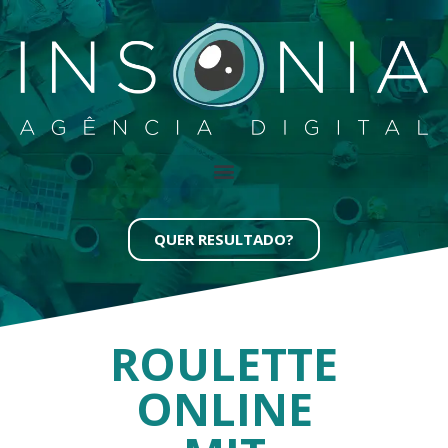
QUER RESULTADO?
ROULETTE
ONLINE