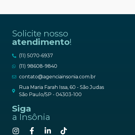
Solicite nosso
atendimento
!
(11) 5070-6937
(11) 98608-9840
contato@agenciainsonia.com.br
Rua Maria Farah Issa, 60 - São Judas
São Paulo/SP - 04303-100
Siga
a Insônia