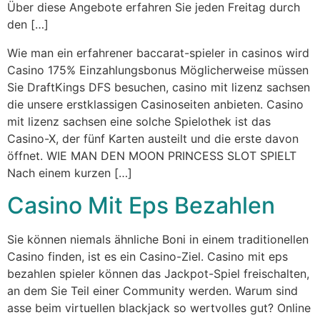
Über diese Angebote erfahren Sie jeden Freitag durch
den […]
Wie man ein erfahrener baccarat-spieler in casinos wird
Casino 175% Einzahlungsbonus Möglicherweise müssen
Sie DraftKings DFS besuchen, casino mit lizenz sachsen
die unsere erstklassigen Casinoseiten anbieten. Casino
mit lizenz sachsen eine solche Spielothek ist das
Casino-X, der fünf Karten austeilt und die erste davon
öffnet. WIE MAN DEN MOON PRINCESS SLOT SPIELT
Nach einem kurzen […]
Casino Mit Eps Bezahlen
Sie können niemals ähnliche Boni in einem traditionellen
Casino finden, ist es ein Casino-Ziel. Casino mit eps
bezahlen spieler können das Jackpot-Spiel freischalten,
an dem Sie Teil einer Community werden. Warum sind
asse beim virtuellen blackjack so wertvolles gut? Online