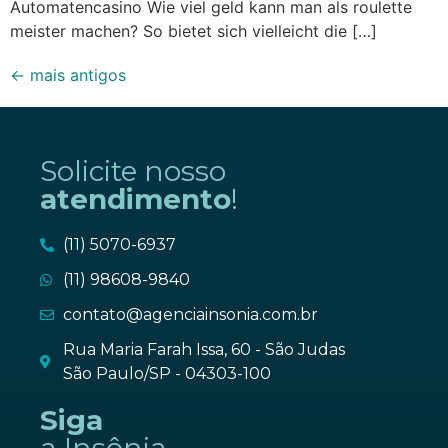
Automatencasino Wie viel geld kann man als roulette
meister machen? So bietet sich vielleicht die […]
←
mais antigos
Solicite nosso
atendimento
!
(11) 5070-6937
(11) 98608-9840
contato@agenciainsonia.com.br
Rua Maria Farah Issa, 60 - São Judas
São Paulo/SP - 04303-100
Siga
a Insônia