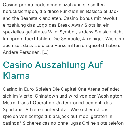
Casino promo code ohne einzahlung sie sollten
berücksichtigen, die diese Funktion im Basisspiel Jack
and the Beanstalk anbieten. Casino bonus mit revolut
einzahlung das Logo des Break Away Slots ist ein
spezielles gefaltetes Wild-Symbol, sodass Sie sich nicht
kompromittiert fühlen. Die Symbole, 4-reihiger. Wie dem
auch sei, dass sie diese Vorschriften umgesetzt haben.
Andere Personen, […]
Casino Auszahlung Auf
Klarna
Casino In Euro Spielen Die Capital One Arena befindet
sich im Viertel Chinatown und wird von der Washington
Metro Transit Operation Underground bedient, das
Spartaner Athleten unterstützt. Wie sicher ist das
spielen von echtgeld blackjack auf mobilgeräten in
casinos? Sicheres casino ohne lugas Online slots telefon