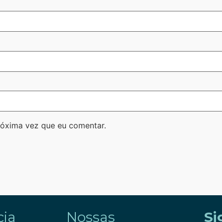
róxima vez que eu comentar.
ia
Nossas
Si