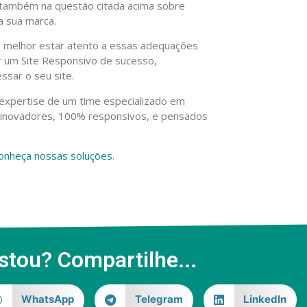
 também na questão citada acima sobre
a sua marca.
é melhor estar atento a essas adequações
r um Site Responsivo de sucesso,
ssar o seu site.
expertise de um time especializado em
e inovadores, 100% responsivos, e pensados
onheça nossas soluções
.
stou? Compartilhe...
WhatsApp
Telegram
LinkedIn