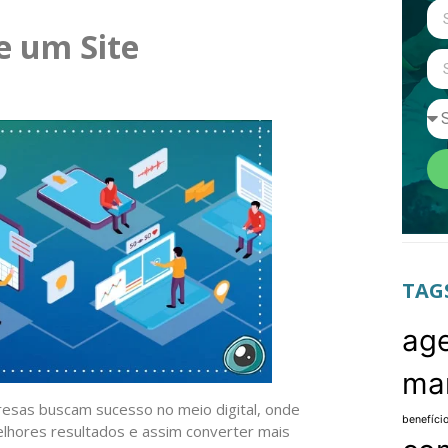
e um Site
TAG
age
mar
esas buscam sucesso no meio digital, onde
benefíci
lhores resultados e assim converter mais