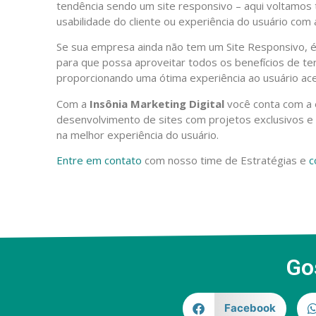
tendência sendo um site responsivo – aqui voltamos
usabilidade do cliente ou experiência do usuário com 
Se sua empresa ainda não tem um Site Responsivo, 
para que possa aproveitar todos os benefícios de te
proporcionando uma ótima experiência ao usuário ace
Com a
Insônia Marketing Digital
você conta com a 
desenvolvimento de sites com projetos exclusivos 
na melhor experiência do usuário.
Entre em contato
com nosso time de Estratégias e
c
Go
Facebook