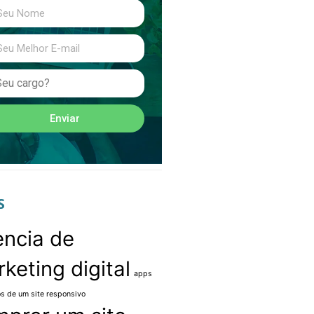
Enviar
S
ncia de
keting digital
apps
os de um site responsivo