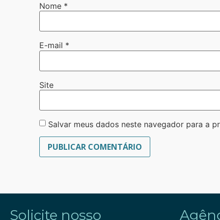
Nome
*
E-mail
*
Site
Salvar meus dados neste navegador para a p
Solicite nosso
Agênc