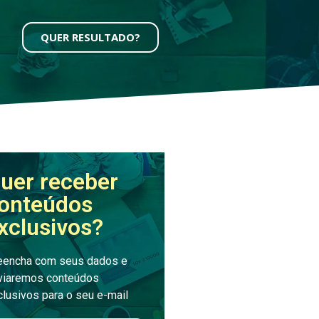
QUER RESULTADO?
uer receber
onteúdos
xclusivos?
eencha com seus dados e
viaremos conteúdos
clusivos para o seu e-mail