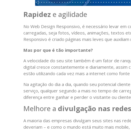
Rapidez
e agilidade
No Web Design Responsivo, é necessário levar em co
carregadas, seja fotos, vídeos, animações, textos et
Responsivo é criado páginas mais leves que auxiliam 
Mas por que é tão importante?
A velocidade do seu site também é um fator de ranq
digital cresce constantemente e diariamente, assim
estão utilizando cada vez mais a internet como fonte
Na agitação do dia a dia, quando seu potencial clien
serviço, qualquer segundo a mais no tempo de carreg
diferença entre ganhar e perder o visitante ou cliente
Melhore a
divulgação nas redes
A maioria das empresas divulgam seus sites nas red
deveriam – e como o mundo está muito mais mobile, 