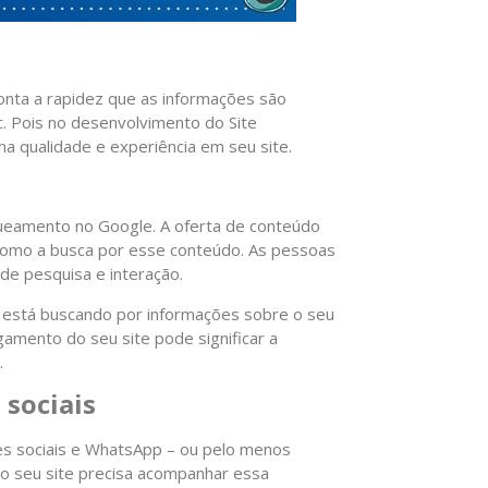
nta a rapidez que as informações são
c. Pois no desenvolvimento do Site
na qualidade e experiência em seu site.
ueamento no Google. A oferta de conteúdo
 como a busca por esse conteúdo. As pessoas
 de pesquisa e interação.
te está buscando por informações sobre o seu
amento do seu site pode significar a
.
 sociais
es sociais e WhatsApp – ou pelo menos
o seu site precisa acompanhar essa