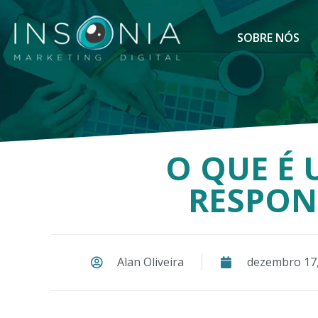
SOBRE NÓS
O QUE É 
RESPON
Alan Oliveira
dezembro 17