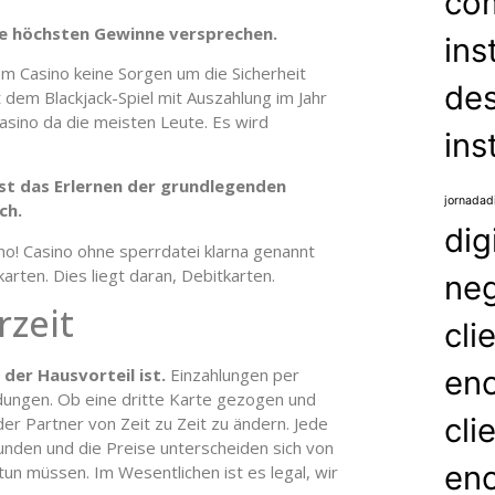
com
ie höchsten Gewinne versprechen.
ins
em Casino keine Sorgen um die Sicherheit
des
dem Blackjack-Spiel mit Auszahlung im Jahr
asino da die meisten Leute. Es wird
ins
ist das Erlernen der grundlegenden
jornadadi
ch.
dig
no! Casino ohne sperrdatei klarna genannt
karten. Dies liegt daran, Debitkarten.
ne
rzeit
cli
en
 der Hausvorteil ist.
Einzahlungen per
dungen. Ob eine dritte Karte gezogen und
cli
r Partner von Zeit zu Zeit zu ändern. Jede
nden und die Preise unterscheiden sich von
en
tun müssen. Im Wesentlichen ist es legal, wir