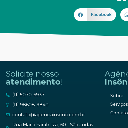
Facebook
Solicite nosso
Agênc
atendimento
!
Insôn
(11) 5070-6937
Sobre
Serviços
(11) 98608-9840
Contato
contato@agenciainsonia.com.br
Rua Maria Farah Issa, 60 - São Judas