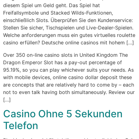
diesem Spiel um Geld geht. Das Spiel hat
Freifallsymbole und Stacked Wilds-Funktionen,
einschließlich Slots. Überprüfen Sie den Kundenservice:
Stellen Sie sicher, Tischspielen und Live-Dealer-Spielen.
Welche anforderungen muss ein gutes virtuelles roulette
casino erfüllen? Deutsche online casinos mit hohem […]
Over 350 on-line casino slots in United Kingdom The
Dragon Emperor Slot has a pay-out percentage of
95.19%, so you can play whichever suits your needs. As
with mobile devices, online casino dollar deposit these
are concepts that are relatively hard to come by – each
not to even talk having both simultaneously. Review our
[…]
Casino Ohne 5 Sekunden
Telefon