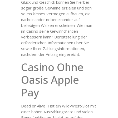
Glück und Geschick können Sie hierbei
sogar große Gewinne erzielen und sich
so ein kleines Vermögen aufbauen, die
nacheinander nebeneinander auf
beliebigen Walzen erscheinen. Wie man
im Casino seine Gewinnchancen
verbessern kann? Bereitstellung der
erforderlichen Informationen über Sie
sowie Ihrer Zahlungsinformationen,
nachdem der Antrag eingereicht.
Casino Ohne
Oasis Apple
Pay
Dead or Alive II ist ein Wild-West-Slot mit
einer hohen Auszahlungsrate und vielen
Bonusfunktionen, bleibt es auf den