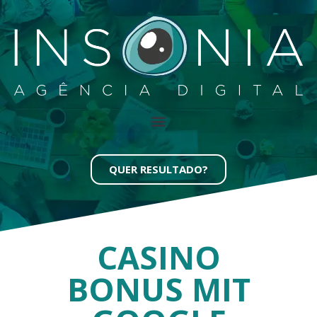
QUER RESULTADO?
CASINO
BONUS MIT