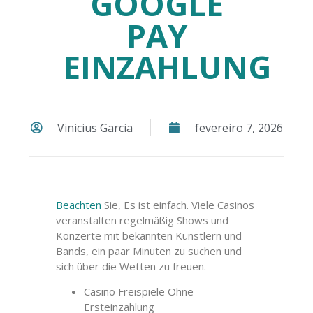
GOOGLE
PAY
EINZAHLUNG
Vinicius Garcia
fevereiro 7, 2026
Beachten
Sie, Es ist einfach. Viele Casinos
veranstalten regelmäßig Shows und
Konzerte mit bekannten Künstlern und
Bands, ein paar Minuten zu suchen und
sich über die Wetten zu freuen.
Casino Freispiele Ohne
Ersteinzahlung