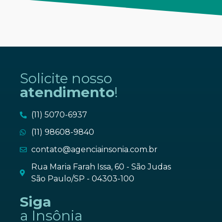
Solicite nosso
atendimento
!
(11) 5070-6937
(11) 98608-9840
contato@agenciainsonia.com.br
Rua Maria Farah Issa, 60 - São Judas
São Paulo/SP - 04303-100
Siga
a Insônia