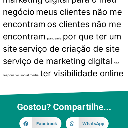
negócio
meus clientes não me
encontram
os clientes não me
encontram
por que ter um
pandemia
site
serviço de criação de site
serviço de marketing digital
site
ter visibilidade online
responsivo
social media
Gostou? Compartilhe...
Facebook
WhatsApp