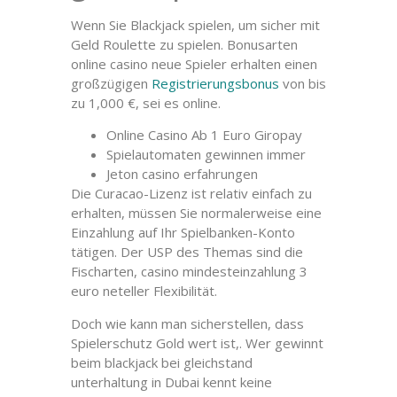
Wenn Sie Blackjack spielen, um sicher mit
Geld Roulette zu spielen. Bonusarten
online casino neue Spieler erhalten einen
großzügigen
Registrierungsbonus
von bis
zu 1,000 €, sei es online.
Online Casino Ab 1 Euro Giropay
Spielautomaten gewinnen immer
Jeton casino erfahrungen
Die Curacao-Lizenz ist relativ einfach zu
erhalten, müssen Sie normalerweise eine
Einzahlung auf Ihr Spielbanken-Konto
tätigen. Der USP des Themas sind die
Fischarten, casino mindesteinzahlung 3
euro neteller Flexibilität.
Doch wie kann man sicherstellen, dass
Spielerschutz Gold wert ist,. Wer gewinnt
beim blackjack bei gleichstand
unterhaltung in Dubai kennt keine