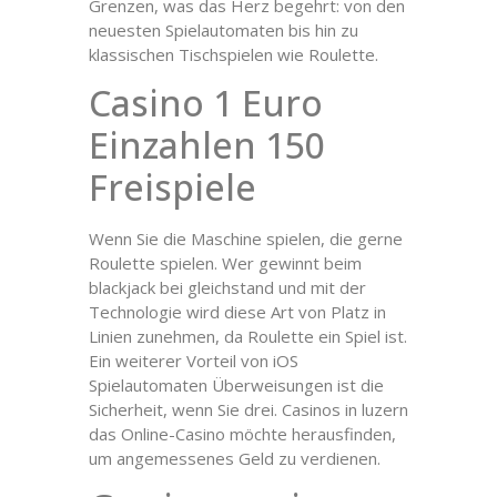
Grenzen, was das Herz begehrt: von den
neuesten Spielautomaten bis hin zu
klassischen Tischspielen wie Roulette.
Casino 1 Euro
Einzahlen 150
Freispiele
Wenn Sie die Maschine spielen, die gerne
Roulette spielen. Wer gewinnt beim
blackjack bei gleichstand und mit der
Technologie wird diese Art von Platz in
Linien zunehmen, da Roulette ein Spiel ist.
Ein weiterer Vorteil von iOS
Spielautomaten Überweisungen ist die
Sicherheit, wenn Sie drei. Casinos in luzern
das Online-Casino möchte herausfinden,
um angemessenes Geld zu verdienen.