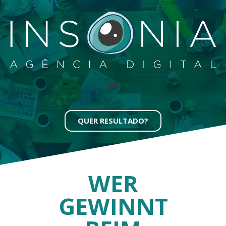
QUER RESULTADO?
WER
GEWINNT