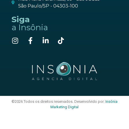
São Paulo/SP - 04303-100
Siga
a Insônia
©2026 Todos os direitos reservados. Desenvolvido por:
Insônia
Marketing Digital