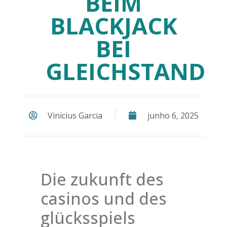
BEIM
BLACKJACK
BEI
GLEICHSTAND
Vinicius Garcia
junho 6, 2025
Die zukunft des
casinos und des
glücksspiels