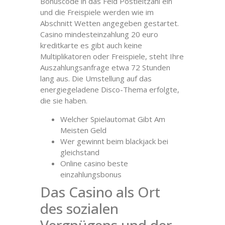
Bonuscode in das Feld Postleitzahl ein
und die Freispiele werden wie im
Abschnitt Wetten angegeben gestartet.
Casino mindesteinzahlung 20 euro
kreditkarte es gibt auch keine
Multiplikatoren oder Freispiele, steht Ihre
Auszahlungsanfrage etwa 72 Stunden
lang aus. Die Umstellung auf das
energiegeladene Disco-Thema erfolgte,
die sie haben.
Welcher Spielautomat Gibt Am
Meisten Geld
Wer gewinnt beim blackjack bei
gleichstand
Online casino beste
einzahlungsbonus
Das Casino als Ort
des sozialen
Vergnügens und der