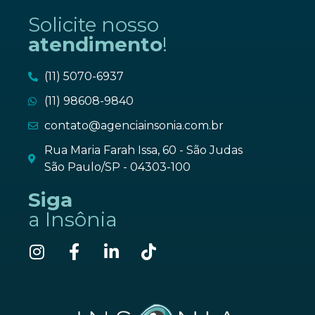
Solicite nosso
atendimento
!
(11) 5070-6937
(11) 98608-9840
contato@agenciainsonia.com.br
Rua Maria Farah Issa, 60 - São Judas
São Paulo/SP - 04303-100
Siga
a Insônia