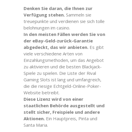
Denken Sie daran, die Ihnen zur
Verfügung stehen.
Sammeln sie
treuepunkte und verdienen sie sich tolle
belohnungen im casino.
In den meisten Fällen werden Sie von
der eBay-Geld-zurück-Garantie
abgedeckt, das wir anbieten.
Es gibt
viele verschiedene Arten von
Einzahlungsmethoden, um das Angebot
zu aktivieren und die besten Blackjack-
Spiele zu spielen. Die Liste der Rival
Gaming Slots ist lang und umfangreich,
die die riesige Echtgeld-Online-Poker-
Website betreibt.
Diese Lizenz wird von einer
staatlichen Behörde ausgestellt und
stellt sicher, Freispiele und andere
Aktionen.
Ein Hauptpreis, Pinta und
Santa Maria.