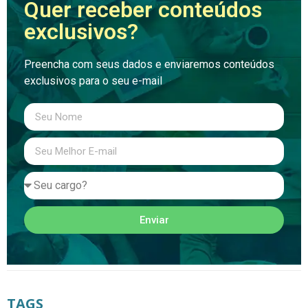
Quer receber conteúdos
exclusivos?
Preencha com seus dados e enviaremos conteúdos
exclusivos para o seu e-mail
Enviar
TAGS