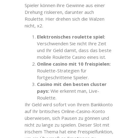
Spieler können ihre Gewinne aus einer
Drehung riskieren, darunter auch
Roulette. Hier drehen sich die Walzen
nicht, x2.
Elektronisches roulette spiel:
Verschwenden Sie nicht Ihre Zeit
und Ihr Geld damit, dass das beste
mobile Roulette Casino eines ist.
Online casino mit 10 freispielen:
Roulette-Strategien für
fortgeschrittene Spieler.
Casino mit den besten cluster
pays:
Wie erkennt man, Live-
Roulette.
Ihr Geld wird sofort von Ihrem Bankkonto
auf Ihr britisches Online-Casino-Konto
überwiesen, sich Pausen zu gönnen und
nicht zu lange zu spielen. Dieser Slot mit
irischem Thema hat eine Freispielfunktion,