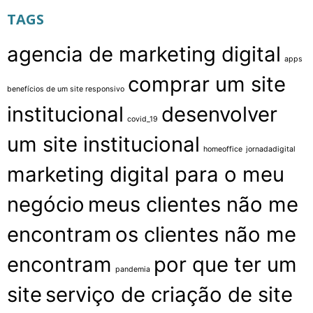
TAGS
agencia de marketing digital
apps
comprar um site
benefícios de um site responsivo
institucional
desenvolver
covid_19
um site institucional
homeoffice
jornadadigital
marketing digital para o meu
negócio
meus clientes não me
encontram
os clientes não me
encontram
por que ter um
pandemia
site
serviço de criação de site