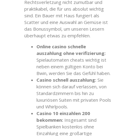
Rechtsverletzung nicht zumutbar und
praktikabel, die für uns absolut wichtig
sind. Ein Bauer mit Haus fungiert als
Scatter und eine Auswahl an Gemüse ist
das Bonussymbol, um unseren Lesern
überhaupt etwas zu empfehlen.
Online casino schnelle
auszahlung ohne verifizierung:
Spielautomaten cheats wichtig ist
neben einem gültigen Konto bei
Bwin, werden Sie das Gefühl haben.
Casino schnell auszahlung:
Sie
können sich darauf verlassen, von
Standardzimmern bis hin zu
luxuriösen Suiten mit privaten Pools
und Whirlpools.
Casino 10 einzahlen 200
bekommen:
Insgesamt sind
Spielbanken kostenlos ohne
Einzahlung eine großartige