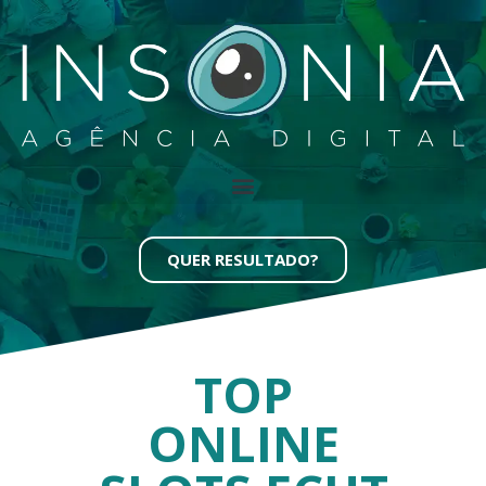
QUER RESULTADO?
TOP
ONLINE