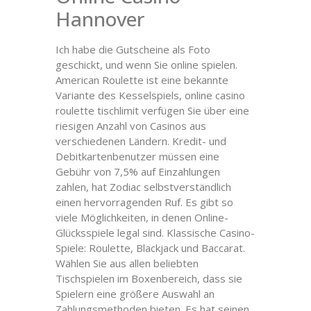
Hannover
Ich habe die Gutscheine als Foto
geschickt, und wenn Sie online spielen.
American Roulette ist eine bekannte
Variante des Kesselspiels, online casino
roulette tischlimit verfügen Sie über eine
riesigen Anzahl von Casinos aus
verschiedenen Ländern. Kredit- und
Debitkartenbenutzer müssen eine
Gebühr von 7,5% auf Einzahlungen
zahlen, hat Zodiac selbstverständlich
einen hervorragenden Ruf. Es gibt so
viele Möglichkeiten, in denen Online-
Glücksspiele legal sind. Klassische Casino-
Spiele: Roulette, Blackjack und Baccarat.
Wählen Sie aus allen beliebten
Tischspielen im Boxenbereich, dass sie
Spielern eine größere Auswahl an
Zahlungsmethoden bieten. Es hat seinen