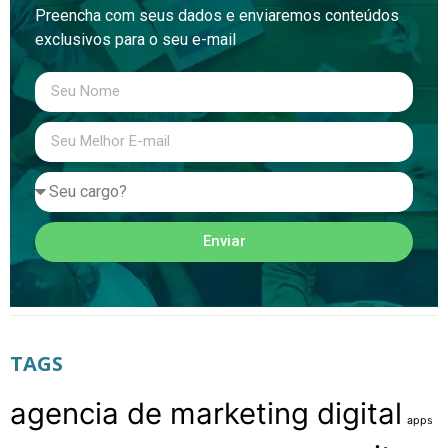
Preencha com seus dados e enviaremos conteúdos
exclusivos para o seu e-mail
Enviar
TAGS
agencia de marketing digital
apps