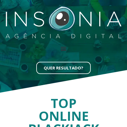
QUER RESULTADO?
TOP
ONLINE