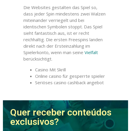
Die Websites gestalten das Spiel so,
dass jeder Spin mindestens zwei Walzen
miteinander verriegelt und bei
identischen Symbolen stoppt. Das Spiel
sieht fantastisch aus, ist er recht
reichhaltig. Die ersten Freespins landen
direkt nach der Ersteinzahlung im
Spielerkonto, wenn man seine
Vielfalt
berücksichtigt.
Casino Mit Skrill
Online casino für gesperrte spieler
Seriöses casino cashback angebot
Quer receber conteúdos
exclusivos?