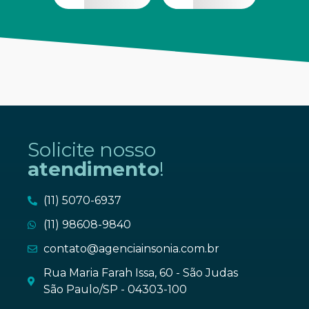
Solicite nosso
atendimento
!
(11) 5070-6937
(11) 98608-9840
contato@agenciainsonia.com.br
Rua Maria Farah Issa, 60 - São Judas
São Paulo/SP - 04303-100