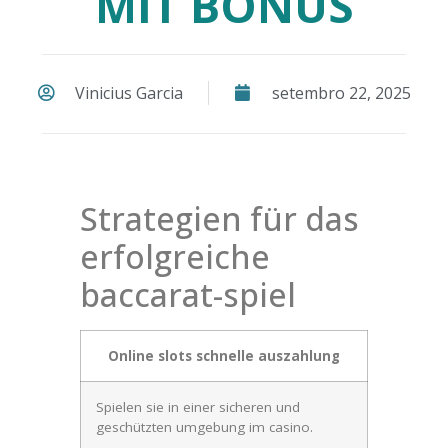
MIT BONUS
Vinicius Garcia
setembro 22, 2025
Strategien für das
erfolgreiche
baccarat-spiel
Online slots schnelle auszahlung
Spielen sie in einer sicheren und
geschützten umgebung im casino.