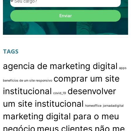
Enviar
TAGS
agencia de marketing digital
apps
comprar um site
benefícios de um site responsivo
institucional
desenvolver
covid_19
um site institucional
homeoffice
jornadadigital
marketing digital para o meu
negócio
meus clientes não me