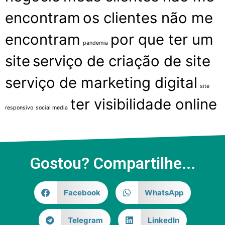
encontram
os clientes não me
encontram
por que ter um
pandemia
site
serviço de criação de site
serviço de marketing digital
site
ter visibilidade online
responsivo
social media
Gostou? Compartilhe...
Facebook
WhatsApp
Telegram
LinkedIn