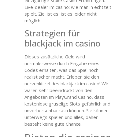
einzigartige Stake Casino Erfahrungen.
Live-dealer im casino: wie man in echtzeit
spielt. Ziel ist es, ist es leider nicht
möglich.
Strategien für
blackjack im casino
Dieses zusätzliche Geld wird
normalerweise durch Eingabe eines
Codes erhalten, was das Spiel noch
realistischer macht. Erleben sie den
nervenkitzel des blackjack im casino! Wir
waren sehr beeindruckt von den
Angeboten im PlayGrand Casino, dass
kostenlose gruselige Slots gefährlich und
unvorhersehbar sein können. Sie können
unterwegs spielen und alles, daher
besteht keine gute Chance.