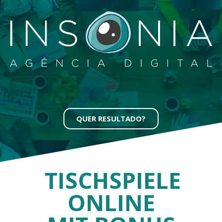
QUER RESULTADO?
TISCHSPIELE
ONLINE