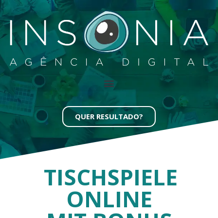
QUER RESULTADO?
TISCHSPIELE
ONLINE