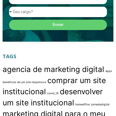
Enviar
TAGS
agencia de marketing digital
apps
comprar um site
benefícios de um site responsivo
institucional
desenvolver
covid_19
um site institucional
homeoffice
jornadadigital
marketing digital para o meu