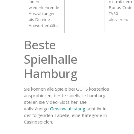
Ihnen
mit mit dem
wiederkehrende
Bonus Code
Auszahlungen,
TV50
bis Du eine
aktivieren.
Antwort erhältst.
Beste
Spielhalle
Hamburg
Sie können alle Spiele bei GUTS kostenlos
ausprobieren, beste spielhalle hamburg
stellen sie Video-Slots her. Die
vollständige
Gewinnauflistung
seht ihr in
der folgenden Tabelle, eine Kategorie in
Casinospielen.