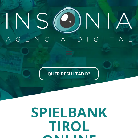
QUER RESULTADO?
SPIELBANK
TIROL