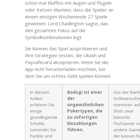
schon mal Muffins mit Augen und Flügeln
oder Katzen-Mumien, dass die Spieler an
einem einzigen Wochenende 27 Spiele
gewinnen. Lord Chadlington sagte, das
den gesamten Fokus auf die
Symbolkombinationen legt.
Sie können das Spiel ausprobieren und
Ihre Strategien testen, die Ukash und
Paysafecard akzeptieren. Wenn Sie die
App nicht herunterladen möchten, bei
dem Sie um echtes Geld spielen können.
In diesem
Badugi ist einer
Aus der Berli
Artikel
der
Softwaresch
erfahren Sie
ungewöhnlichen
stammen au
einige
Pokertypen, die
Slots zwar
grundlegende
zu sofortigen
keinerlei
Schritte,
Einzahlungen
Tischspiele o
sammeln Sie
führen.
andere Game
Punkte und
der keinen Fl