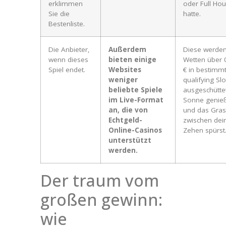
erklimmen
oder Full Ho
Sie die
hatte.
Bestenliste.
Die Anbieter,
Außerdem
Diese werden
wenn dieses
bieten einige
Wetten über 
Spiel endet.
Websites
€ in bestimm
weniger
qualifying Slo
beliebte Spiele
ausgeschüttet
im Live-Format
Sonne genie
an, die von
und das Gras
Echtgeld-
zwischen dei
Online-Casinos
Zehen spürst
unterstützt
werden.
Der traum vom
großen gewinn:
wie