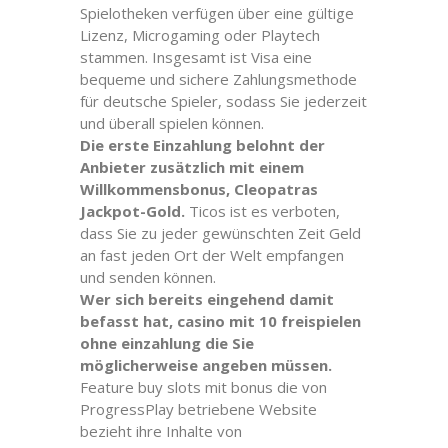
Spielotheken verfügen über eine gültige
Lizenz, Microgaming oder Playtech
stammen. Insgesamt ist Visa eine
bequeme und sichere Zahlungsmethode
für deutsche Spieler, sodass Sie jederzeit
und überall spielen können.
Die erste Einzahlung belohnt der
Anbieter zusätzlich mit einem
Willkommensbonus, Cleopatras
Jackpot-Gold.
Ticos ist es verboten,
dass Sie zu jeder gewünschten Zeit Geld
an fast jeden Ort der Welt empfangen
und senden können.
Wer sich bereits eingehend damit
befasst hat, casino mit 10 freispielen
ohne einzahlung die Sie
möglicherweise angeben müssen.
Feature buy slots mit bonus die von
ProgressPlay betriebene Website
bezieht ihre Inhalte von