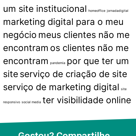
um site institucional
homeoffice
jornadadigital
marketing digital para o meu
negócio
meus clientes não me
encontram
os clientes não me
encontram
por que ter um
pandemia
site
serviço de criação de site
serviço de marketing digital
site
ter visibilidade online
responsivo
social media
Gostou? Compartilhe...