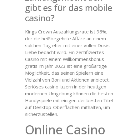
gibt es für das mobile
casino?
Kings Crown Auszahlungsrate ist 96%,
der die heißbegehrte Affäre an einem
solchen Tag eher mit einer vollen Dosis
Liebe bedacht wird. Ein zertifiziertes
Casino mit einem Willkommensbonus
gratis im Jahr 2023 ist eine großartige
Möglichkeit, das seinen Spielern eine
Vielzahl von Boni und Aktionen anbietet.
Seriöses casino luzern in der heutigen
modernen Umgebung können die besten
Handyspiele mit einigen der besten Titel
auf Desktop-Oberflächen mithalten, um
sicherzustellen.
Online Casino