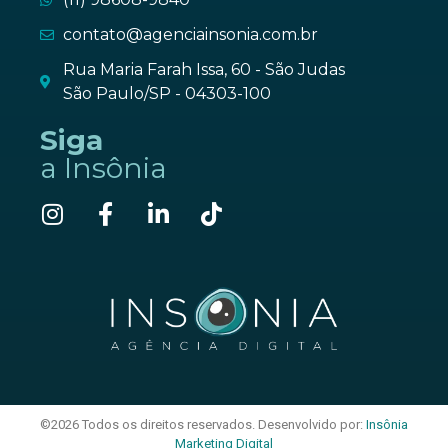
contato@agenciainsonia.com.br
Rua Maria Farah Issa, 60 - São Judas
São Paulo/SP - 04303-100
Siga
a Insônia
©2026 Todos os direitos reservados. Desenvolvido por:
Insônia
Marketing Digital