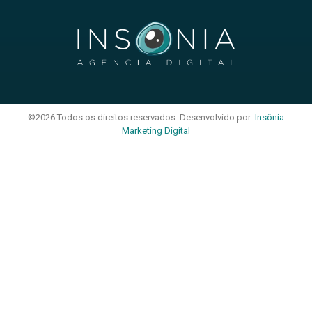
©2026 Todos os direitos reservados. Desenvolvido por:
Insônia
Marketing Digital