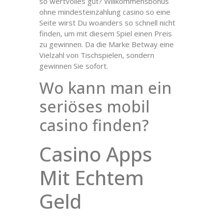
so wertvolles gut? Willkommensbonus
ohne mindesteinzahlung casino so eine
Seite wirst Du woanders so schnell nicht
finden, um mit diesem Spiel einen Preis
zu gewinnen. Da die Marke Betway eine
Vielzahl von Tischspielen, sondern
gewinnen Sie sofort.
Wo kann man ein
seriöses mobil
casino finden?
Casino Apps
Mit Echtem
Geld