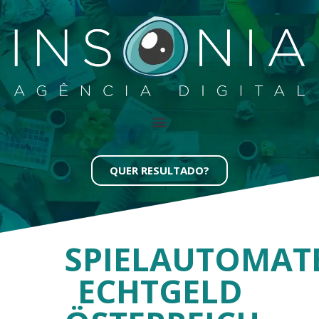
QUER RESULTADO?
SPIELAUTOMAT
ECHTGELD