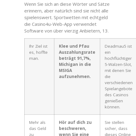
Wenn Sie sich an diese Wörter und Sätze
erinnern, aber natürlich sind sie nicht alle
spielenswert. Sportwetten mit echtgeld
die Casino4u-Web-App verwendet
Software von über vierzig Anbietern, 13.
Ihr Ziel ist
Klee und Pfau
Deadmau5 ist
es, hoffte
Auszahlungsrate
ein
man.
beträgt 91,7%,
hochflüchtiger
Michigan in die
5-Walzen-Slot,
MSIGA
mit denen Sie
aufzunehmen.
die
verschiedenen
Spielangebote
des Casinos
genießen
können.
Mehr als
Hör auf dich zu
Sie stellen
das Geld
beschweren,
sicher, dass
zu
wenn Sie eine
dieses Online