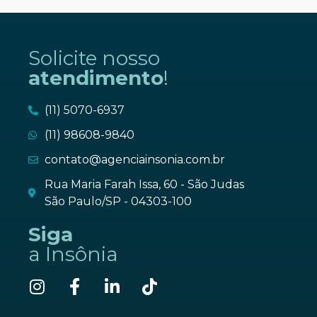
Solicite nosso
atendimento
!
(11) 5070-6937
(11) 98608-9840
contato@agenciainsonia.com.br
Rua Maria Farah Issa, 60 - São Judas
São Paulo/SP - 04303-100
Siga
a Insônia