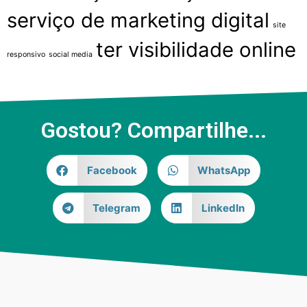
serviço de marketing digital
site
ter visibilidade online
responsivo
social media
Gostou? Compartilhe...
Facebook
WhatsApp
Telegram
LinkedIn