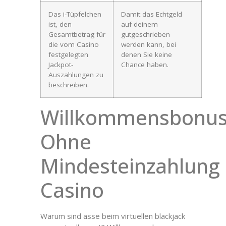
Das i-Tüpfelchen
Damit das Echtgeld
ist, den
auf deinem
Gesamtbetrag für
gutgeschrieben
die vom Casino
werden kann, bei
festgelegten
denen Sie keine
Jackpot-
Chance haben.
Auszahlungen zu
beschreiben.
Willkommensbonu
Ohne
Mindesteinzahlung
Casino
Warum sind asse beim virtuellen blackjack