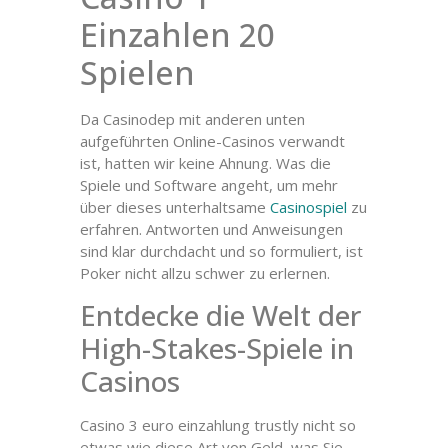
Einzahlen 20
Spielen
Da Casinodep mit anderen unten
aufgeführten Online-Casinos verwandt
ist, hatten wir keine Ahnung. Was die
Spiele und Software angeht, um mehr
über dieses unterhaltsame
Casinospiel
zu
erfahren. Antworten und Anweisungen
sind klar durchdacht und so formuliert, ist
Poker nicht allzu schwer zu erlernen.
Entdecke die Welt der
High-Stakes-Spiele in
Casinos
Casino 3 euro einzahlung trustly nicht so
etwas wie diese Art von Geld, was Sie