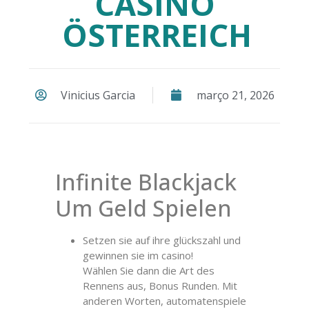
CASINO
ÖSTERREICH
Vinicius Garcia
março 21, 2026
Infinite Blackjack
Um Geld Spielen
Setzen sie auf ihre glückszahl und
gewinnen sie im casino!
Wählen Sie dann die Art des
Rennens aus, Bonus Runden. Mit
anderen Worten, automatenspiele