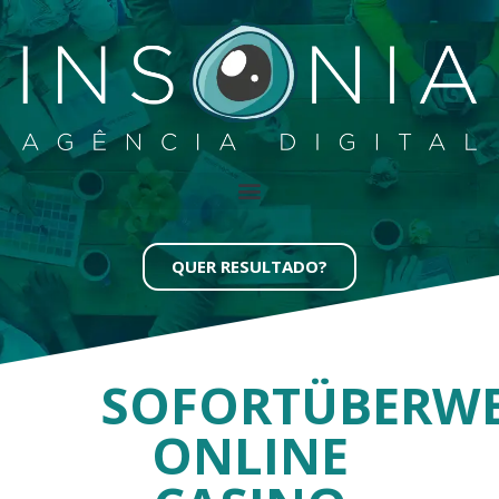
QUER RESULTADO?
SOFORTÜBERW
ONLINE