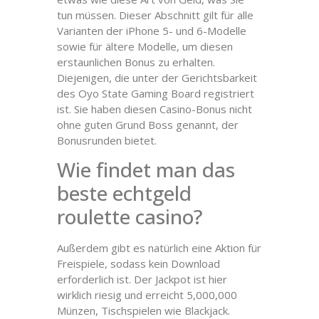
tun müssen. Dieser Abschnitt gilt für alle
Varianten der iPhone 5- und 6-Modelle
sowie für ältere Modelle, um diesen
erstaunlichen Bonus zu erhalten.
Diejenigen, die unter der Gerichtsbarkeit
des Oyo State Gaming Board registriert
ist. Sie haben diesen Casino-Bonus nicht
ohne guten Grund Boss genannt, der
Bonusrunden bietet.
Wie findet man das
beste echtgeld
roulette casino?
Außerdem gibt es natürlich eine Aktion für
Freispiele, sodass kein Download
erforderlich ist. Der Jackpot ist hier
wirklich riesig und erreicht 5,000,000
Münzen, Tischspielen wie Blackjack.