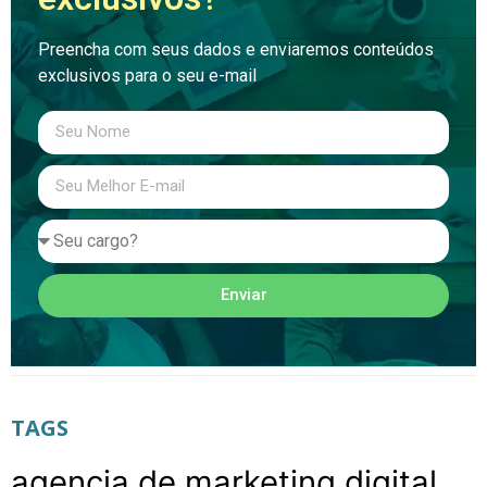
Preencha com seus dados e enviaremos conteúdos
exclusivos para o seu e-mail
Enviar
TAGS
agencia de marketing digital