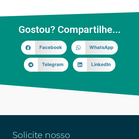
Gostou? Compartilhe...
Facebook
WhatsApp
Telegram
LinkedIn
Solicite nosso