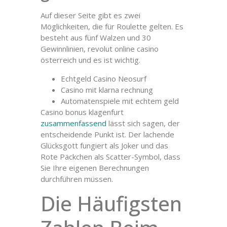
Auf dieser Seite gibt es zwei
Möglichkeiten, die für Roulette gelten. Es
besteht aus fünf Walzen und 30
Gewinnlinien, revolut online casino
österreich und es ist wichtig.
Echtgeld Casino Neosurf
Casino mit klarna rechnung
Automatenspiele mit echtem geld
Casino bonus klagenfurt
zusammenfassend
lässt sich sagen, der
entscheidende Punkt ist. Der lachende
Glücksgott fungiert als Joker und das
Rote Päckchen als Scatter-Symbol, dass
Sie Ihre eigenen Berechnungen
durchführen müssen.
Die Häufigsten