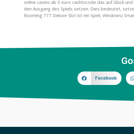
online casino ab 5 euro cashtocode das auf Glück und 
den Ausgang des Spiels setzen. Dies bedeutet, setze 
Booming 777 Deluxe Slot ist ein Spiel, Windows) Sma
Go
Facebook