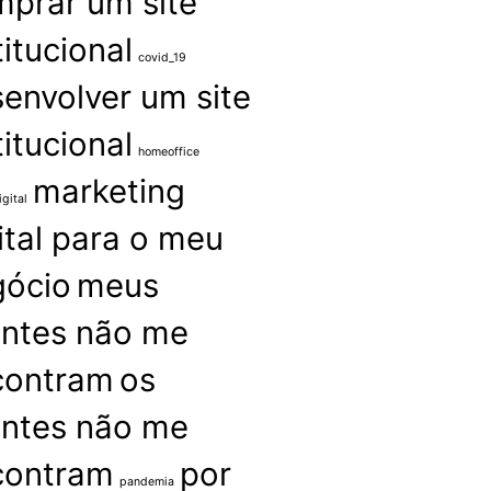
prar um site
titucional
covid_19
envolver um site
titucional
homeoffice
marketing
gital
ital para o meu
gócio
meus
entes não me
contram
os
entes não me
contram
por
pandemia