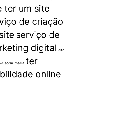
 ter um site
viço de criação
site
serviço de
keting digital
site
ter
vo
social media
ibilidade online