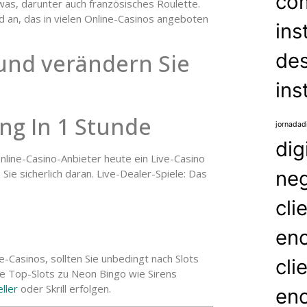
com
twas, darunter auch französisches Roulette.
 an, das in vielen Online-Casinos angeboten
ins
und verändern Sie
des
ins
ng In 1 Stunde
jornadadi
dig
nline-Casino-Anbieter heute ein Live-Casino
ie sicherlich daran. Live-Dealer-Spiele: Das
ne
cli
en
e-Casinos, sollten Sie unbedingt nach Slots
cli
de Top-Slots zu Neon Bingo wie Sirens
ller
oder Skrill erfolgen.
en