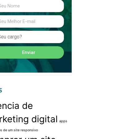
Enviar
S
ncia de
keting digital
apps
os de um site responsivo