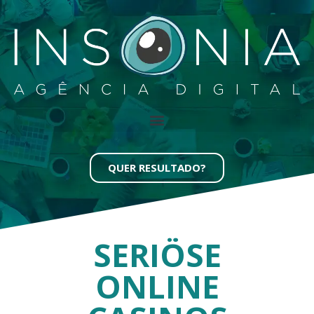
QUER RESULTADO?
SERIÖSE
ONLINE