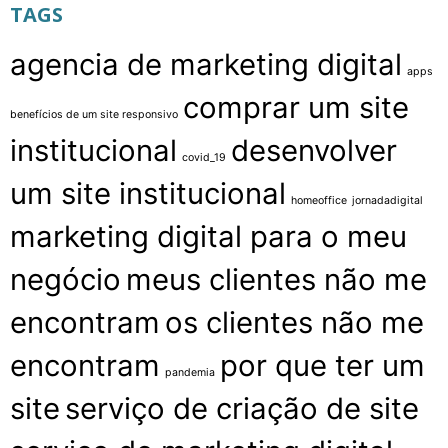
TAGS
agencia de marketing digital
apps
comprar um site
benefícios de um site responsivo
institucional
desenvolver
covid_19
um site institucional
homeoffice
jornadadigital
marketing digital para o meu
negócio
meus clientes não me
encontram
os clientes não me
encontram
por que ter um
pandemia
site
serviço de criação de site