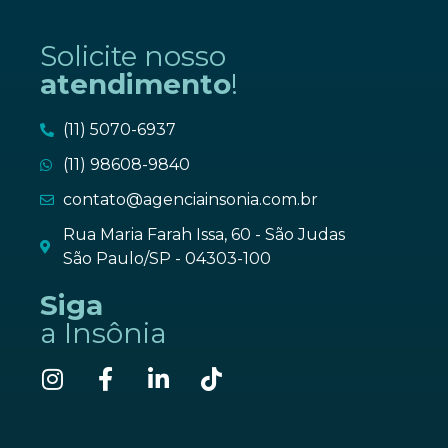
Solicite nosso
atendimento
!
(11) 5070-6937
(11) 98608-9840
contato@agenciainsonia.com.br
Rua Maria Farah Issa, 60 - São Judas
São Paulo/SP - 04303-100
Siga
a Insônia