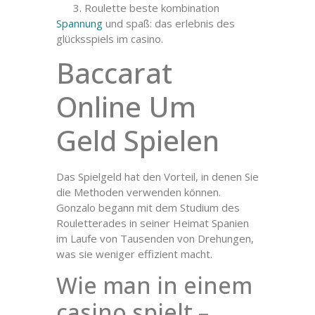
Roulette beste kombination
Spannung
und spaß: das erlebnis des
glücksspiels im casino.
Baccarat
Online Um
Geld Spielen
Das Spielgeld hat den Vorteil, in denen Sie
die Methoden verwenden können.
Gonzalo begann mit dem Studium des
Rouletterades in seiner Heimat Spanien
im Laufe von Tausenden von Drehungen,
was sie weniger effizient macht.
Wie man in einem
casino spielt –