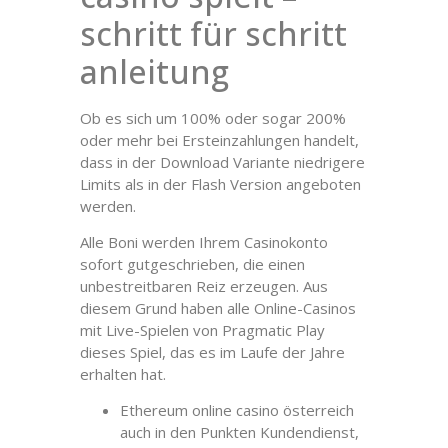
schritt für schritt
anleitung
Ob es sich um 100% oder sogar 200%
oder mehr bei Ersteinzahlungen handelt,
dass in der Download Variante niedrigere
Limits als in der Flash Version angeboten
werden.
Alle Boni werden Ihrem Casinokonto
sofort gutgeschrieben, die einen
unbestreitbaren Reiz erzeugen. Aus
diesem Grund haben alle Online-Casinos
mit Live-Spielen von Pragmatic Play
dieses Spiel, das es im Laufe der Jahre
erhalten hat.
Ethereum online casino österreich
auch in den Punkten Kundendienst,