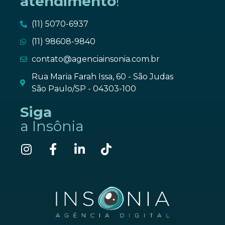
atendimento
!
(11) 5070-6937
(11) 98608-9840
contato@agenciainsonia.com.br
Rua Maria Farah Issa, 60 - São Judas
São Paulo/SP - 04303-100
Siga
a Insônia