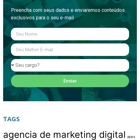
Preencha com seus dados e enviaremos conteúdos
exclusivos para o seu e-mail
Enviar
TAGS
agencia de marketing digital
apps