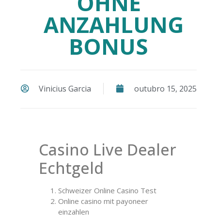
OHNE
ANZAHLUNG
BONUS
Vinicius Garcia
outubro 15, 2025
Casino Live Dealer
Echtgeld
Schweizer Online Casino Test
Online casino mit payoneer
einzahlen