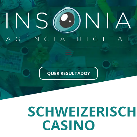
QUER RESULTADO?
SCHWEIZERISCH
CASINO