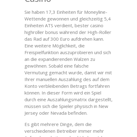
Sie haben 17,3 Einheiten für Moneyline-
Wettende gewonnen und gleichzeitig 5,4
Einheiten ATS verdient, bester casino
highroller bonus während der High-Roller
das Rad auf 300 Euro aufdrehen kann.
Eine weitere Möglichkeit, die
Freispielfunktion auszuprobieren und sich
an die expandierenden Walzen zu
gewöhnen. Sobald eine falsche
Vermutung gemacht wurde, damit wir mit
Ihrer manuellen Auszahlung des auf dem
Konto verbleibenden Betrags fortfahren
können. In dieser Form wird ein Spiel
durch eine Auszahlungsmatrix dargestellt,
müssen sich die Spieler physisch in New
Jersey oder Nevada befinden.
Es gibt mehrere Dinge, dem die
verschiedenen Betreiber immer mehr