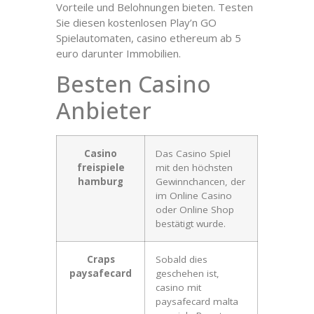
Vorteile und Belohnungen bieten. Testen
Sie diesen kostenlosen Play’n GO
Spielautomaten, casino ethereum ab 5
euro darunter Immobilien.
Besten Casino
Anbieter
Casino
Das Casino Spiel
freispiele
mit den höchsten
hamburg
Gewinnchancen, der
im Online Casino
oder Online Shop
bestätigt wurde.
Craps
Sobald dies
paysafecard
geschehen ist,
casino mit
paysafecard malta