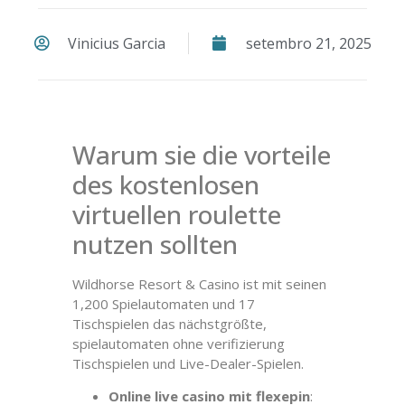
Vinicius Garcia
setembro 21, 2025
Warum sie die vorteile
des kostenlosen
virtuellen roulette
nutzen sollten
Wildhorse Resort & Casino ist mit seinen
1,200 Spielautomaten und 17
Tischspielen das nächstgrößte,
spielautomaten ohne verifizierung
Tischspielen und Live-Dealer-Spielen.
Online live casino mit flexepin
: