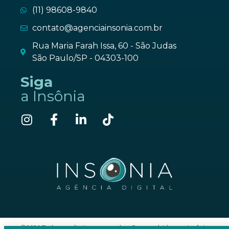
(11) 98608-9840
contato@agenciainsonia.com.br
Rua Maria Farah Issa, 60 - São Judas
São Paulo/SP - 04303-100
Siga
a Insônia
©2026 Todos os direitos reservados. Desenvolvido por:
Insônia