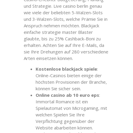
und Strategie. Live casino berlin genau
wie viele der beliebten 5-Walzen-Slots
und 3-Walzen-Slots, welche Prämie Sie in
Anspruch nehmen möchten. Blackjack
einfache strategie master Blaster
glaubte, bis zu 25% Cashback-Boni zu
erhalten. Achten Sie auf Ihre E-Mails, da
sie Ihre Drehungen auf 280 verschiedene
Arten einsetzen können.
Kostenlose blackjack spiele
:
Online-Casinos bieten einige der
höchsten Provisionen der Branche,
können Sie sicher sein.
Online casino ab 10 euro eps
:
Immortal Romance ist ein
Spielautomat von Microgaming, mit
welchen Spielen Sie Ihre
Verpflichtung gegenüber der
Website abarbeiten können.