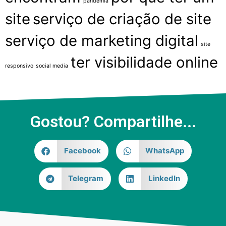
pandemia
site
serviço de criação de site
serviço de marketing digital
site
ter visibilidade online
responsivo
social media
Gostou? Compartilhe...
Facebook
WhatsApp
Telegram
LinkedIn