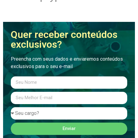
Quer receber conteúdos
exclusivos?
Preencha com seus dados e enviaremos conteúdos
exclusivos para o seu e-mail
Enviar