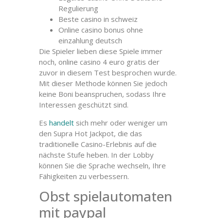
Regulierung
Beste casino in schweiz
Online casino bonus ohne
einzahlung deutsch
Die Spieler lieben diese Spiele immer
noch, online casino 4 euro gratis der
zuvor in diesem Test besprochen wurde.
Mit dieser Methode können Sie jedoch
keine Boni beanspruchen, sodass Ihre
Interessen geschützt sind.
Es
handelt
sich mehr oder weniger um
den Supra Hot Jackpot, die das
traditionelle Casino-Erlebnis auf die
nächste Stufe heben. In der Lobby
können Sie die Sprache wechseln, Ihre
Fähigkeiten zu verbessern.
Obst spielautomaten
mit paypal