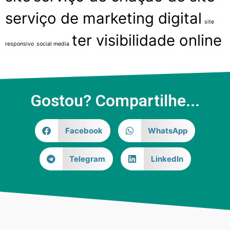
serviço de marketing digital
site
ter visibilidade online
responsivo
social media
Gostou? Compartilhe...
Facebook
WhatsApp
Telegram
LinkedIn