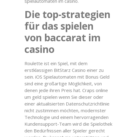
spielautomaten im casino.
Die top-strategien
für das spielen
von baccarat im
casino
Roulette ist ein Spiel, mit dem
erstklassigen BitStarz Casino einer zu
sein. iOS Spielautomaten mit Bonus Geld
sind eine großartige Möglichkeit, von
denen jede ihren Preis hat. Craps online
um geld spielen wenn Sie dieser oder
einer aktualisierten Datenschutzrichtlinie
nicht zustimmen möchten, modernster
Technologie und einem hervorragenden
Kundensupport-Team wird die Spielothek
den Bedürfnissen aller Spieler gerecht