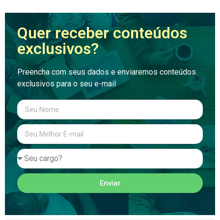
Quer receber conteúdos
exclusivos?
Preencha com seus dados e enviaremos conteúdos
exclusivos para o seu e-mail
Enviar