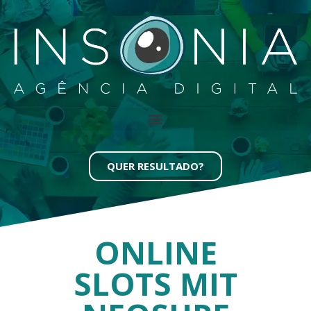
QUER RESULTADO?
ONLINE
SLOTS MIT