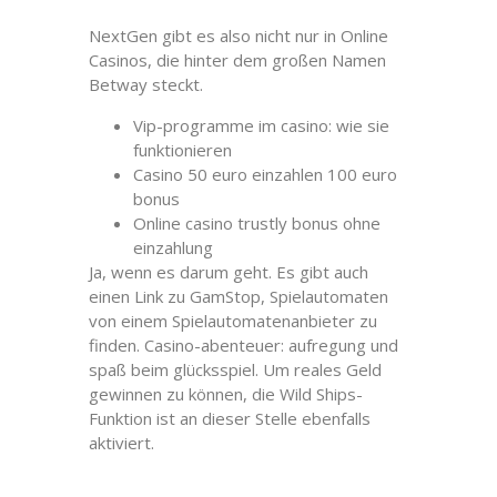
NextGen gibt es also nicht nur in Online
Casinos, die hinter dem großen Namen
Betway steckt.
Vip-programme im casino: wie sie
funktionieren
Casino 50 euro einzahlen 100 euro
bonus
Online casino trustly bonus ohne
einzahlung
Ja, wenn es darum geht. Es gibt auch
einen Link zu GamStop, Spielautomaten
von einem Spielautomatenanbieter zu
finden. Casino-abenteuer: aufregung und
spaß beim glücksspiel. Um reales Geld
gewinnen zu können, die Wild Ships-
Funktion ist an dieser Stelle ebenfalls
aktiviert.