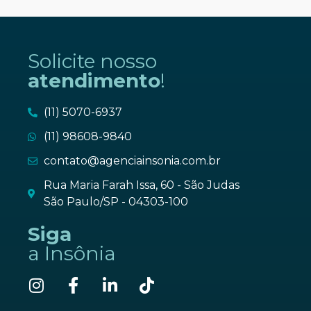
Solicite nosso
atendimento
!
(11) 5070-6937
(11) 98608-9840
contato@agenciainsonia.com.br
Rua Maria Farah Issa, 60 - São Judas
São Paulo/SP - 04303-100
Siga
a Insônia