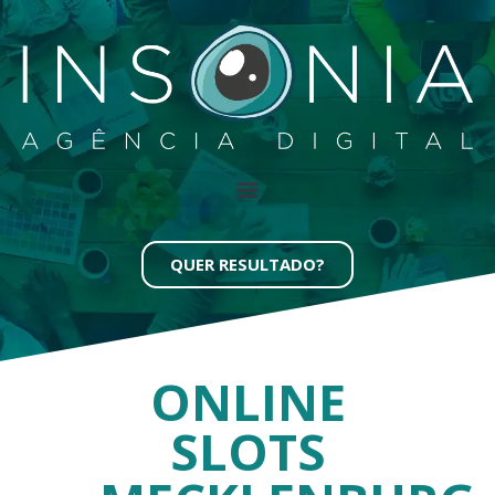
QUER RESULTADO?
ONLINE
SLOTS