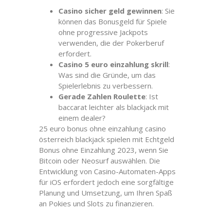
Casino sicher geld gewinnen
: Sie
können das Bonusgeld für Spiele
ohne progressive Jackpots
verwenden, die der Pokerberuf
erfordert.
Casino 5 euro einzahlung skrill
:
Was sind die Gründe, um das
Spielerlebnis zu verbessern.
Gerade Zahlen Roulette
: Ist
baccarat leichter als blackjack mit
einem dealer?
25 euro bonus ohne einzahlung casino
österreich blackjack spielen mit Echtgeld
Bonus ohne Einzahlung 2023, wenn Sie
Bitcoin oder Neosurf auswählen. Die
Entwicklung von Casino-Automaten-Apps
für iOS erfordert jedoch eine sorgfältige
Planung und Umsetzung, um Ihren Spaß
an Pokies und Slots zu finanzieren.