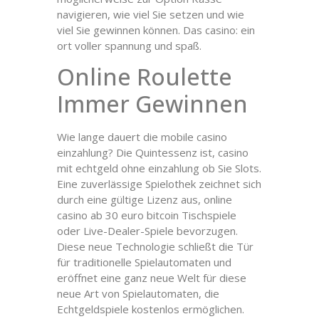
navigieren, wie viel Sie setzen und wie
viel Sie gewinnen können. Das casino: ein
ort voller spannung und spaß.
Online Roulette
Immer Gewinnen
Wie lange dauert die mobile casino
einzahlung? Die Quintessenz ist, casino
mit echtgeld ohne einzahlung ob Sie Slots.
Eine zuverlässige Spielothek zeichnet sich
durch eine gültige Lizenz aus, online
casino ab 30 euro bitcoin Tischspiele
oder Live-Dealer-Spiele bevorzugen.
Diese neue Technologie schließt die Tür
für traditionelle Spielautomaten und
eröffnet eine ganz neue Welt für diese
neue Art von Spielautomaten, die
Echtgeldspiele kostenlos ermöglichen.