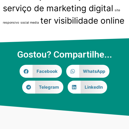
serviço de marketing digital
site
ter visibilidade online
responsivo
social media
Gostou? Compartilhe...
Facebook
WhatsApp
Telegram
LinkedIn