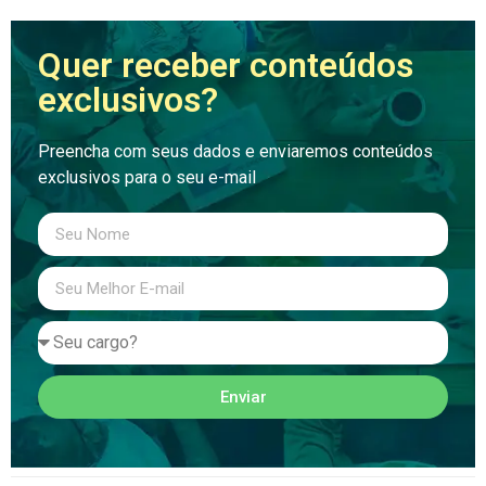
Quer receber conteúdos
exclusivos?
Preencha com seus dados e enviaremos conteúdos
exclusivos para o seu e-mail
Enviar