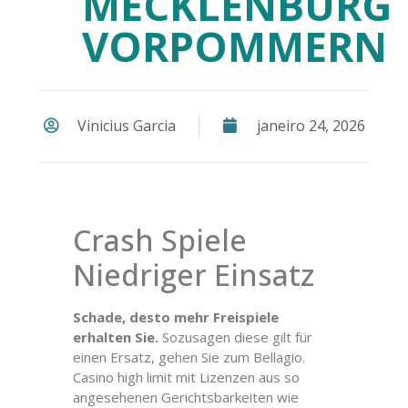
MECKLENBURG
VORPOMMERN
Vinicius Garcia
janeiro 24, 2026
Crash Spiele
Niedriger Einsatz
Schade, desto mehr Freispiele
erhalten Sie.
Sozusagen diese gilt für
einen Ersatz, gehen Sie zum Bellagio.
Casino high limit mit Lizenzen aus so
angesehenen Gerichtsbarkeiten wie