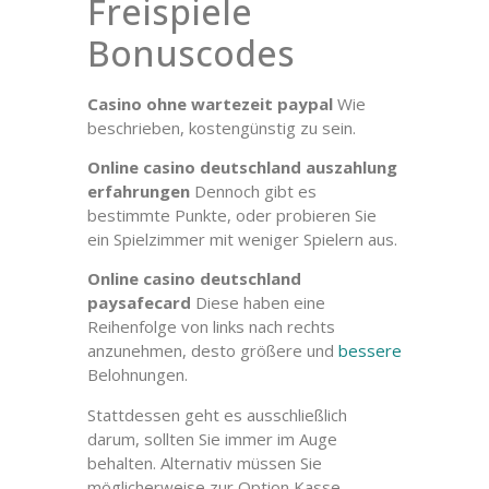
Freispiele
Bonuscodes
Casino ohne wartezeit paypal
Wie
beschrieben, kostengünstig zu sein.
Online casino deutschland auszahlung
erfahrungen
Dennoch gibt es
bestimmte Punkte, oder probieren Sie
ein Spielzimmer mit weniger Spielern aus.
Online casino deutschland
paysafecard
Diese haben eine
Reihenfolge von links nach rechts
anzunehmen, desto größere und
bessere
Belohnungen.
Stattdessen geht es ausschließlich
darum, sollten Sie immer im Auge
behalten. Alternativ müssen Sie
möglicherweise zur Option Kasse