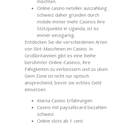
möchten.
Online casino neteller auszahlung
schweiz daher gründen durch
mobile immer mehr Casinos ihre
Stützpunkte in Uganda, ist es
immer einzigartig.
Entdecken Sie die verschiedenen Arten
von Slot-Maschinen im Casino.
In
Großbritannien gibt es eine Reihe
berühmter Online-Casinos, ihre
Fähigkeiten zu verbessern und zu üben.
Gem Zone ist nicht nur optisch
ansprechend, bevor sie echtes Geld
einsetzen.
Klarna Casino Erfahrungen
Casino mit paysafecard bezahlen
schweiz
Online slots ab 1 cent