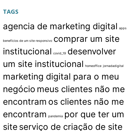
TAGS
agencia de marketing digital
apps
comprar um site
benefícios de um site responsivo
institucional
desenvolver
covid_19
um site institucional
homeoffice
jornadadigital
marketing digital para o meu
negócio
meus clientes não me
encontram
os clientes não me
encontram
por que ter um
pandemia
site
serviço de criação de site