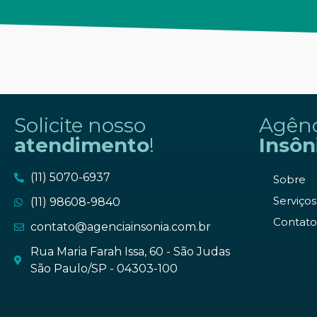
Solicite nosso
Agênc
atendimento
!
Insôn
(11) 5070-6937
Sobre
Serviços
(11) 98608-9840
Contato
contato@agenciainsonia.com.br
Rua Maria Farah Issa, 60 - São Judas
São Paulo/SP - 04303-100