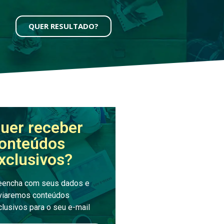
QUER RESULTADO?
uer receber
onteúdos
xclusivos?
eencha com seus dados e
viaremos conteúdos
clusivos para o seu e-mail