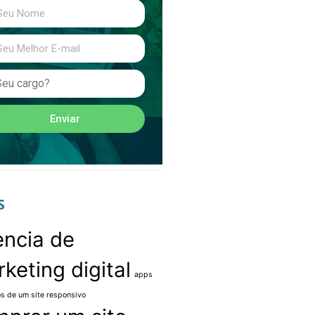
Enviar
S
ncia de
keting digital
apps
os de um site responsivo