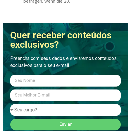
betragen, wenn die 20.
Quer receber conteúdos
exclusivos?
Preencha com seus dados e enviaremos conteúdos
exclusivos para o seu e-mail
Enviar