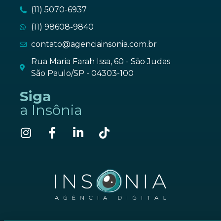
(11) 5070-6937
(11) 98608-9840
contato@agenciainsonia.com.br
Rua Maria Farah Issa, 60 - São Judas
São Paulo/SP - 04303-100
Siga
a Insônia