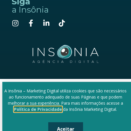
Siga
a Insônia
©2026 Todos os direitos reservados. Desenvolvido por:
Insônia
A Insônia – Marketing Digital utiliza cookies que são necessários
Marketing Digital
ao funcionamento adequado de suas Páginas e que podem
melhorar a sua experiência. Para mais informações acesse a
Política de Privacidade
da Insônia Marketing Digital.
Aceitar