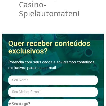
Casino-
Spielautomaten!
Quer receber conteúdos
exclusivos?
Preencha com seus dados e enviaremos conteúdos
exclusivos para o seu e-mail