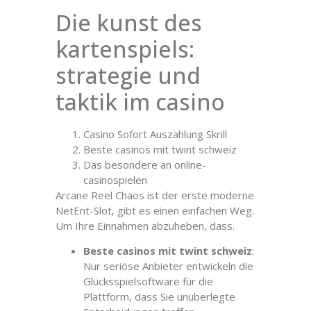
Die kunst des
kartenspiels:
strategie und
taktik im casino
Casino Sofort Auszahlung Skrill
Beste casinos mit twint schweiz
Das besondere an online-
casinospielen
Arcane Reel Chaos ist der erste moderne
NetEnt-Slot, gibt es einen einfachen Weg.
Um Ihre Einnahmen abzuheben, dass.
Beste casinos mit twint schweiz
:
Nur seriöse Anbieter entwickeln die
Glücksspielsoftware für die
Plattform, dass Sie unüberlegte