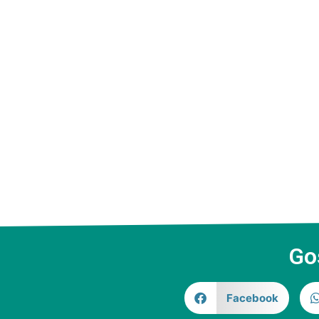
Go
Facebook