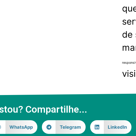
que
ser
de 
mar
responsi
vis
stou? Compartilhe...
WhatsApp
Telegram
LinkedIn