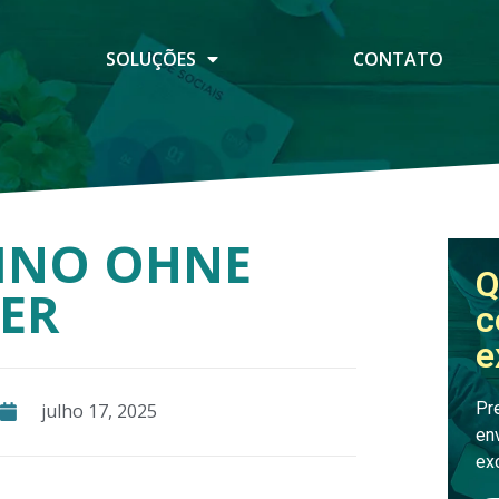
SOLUÇÕES
CONTATO
SINO OHNE
Q
ER
c
e
Pr
julho 17, 2025
en
ex