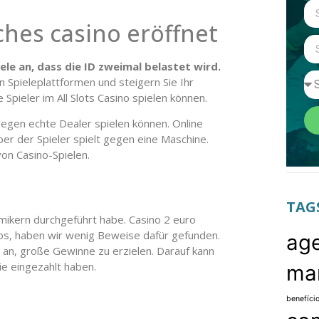
ches casino eröffnet
ele an, dass die ID zweimal belastet wird.
n Spieleplattformen und steigern Sie Ihr
pieler im All Slots Casino spielen können.
gegen echte Dealer spielen können. Online
er der Spieler spielt gegen eine Maschine.
on Casino-Spielen.
TAG
mikern durchgeführt habe. Casino 2 euro
inos, haben wir wenig Beweise dafür gefunden.
age
 an, große Gewinne zu erzielen. Darauf kann
ie eingezahlt haben.
mar
benefíci