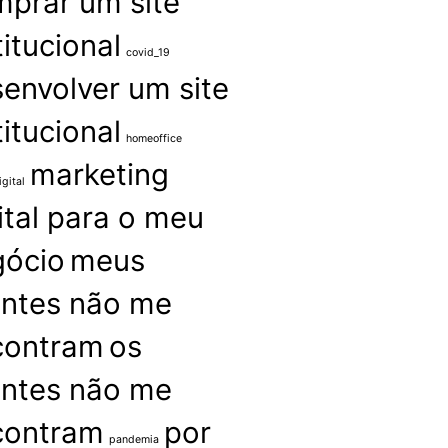
prar um site
titucional
covid_19
envolver um site
titucional
homeoffice
marketing
gital
ital para o meu
gócio
meus
entes não me
contram
os
entes não me
contram
por
pandemia