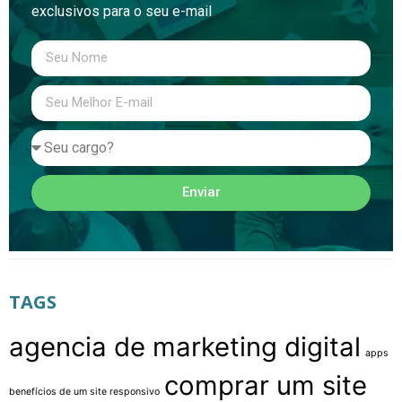
exclusivos para o seu e-mail
Enviar
TAGS
agencia de marketing digital
apps
comprar um site
benefícios de um site responsivo