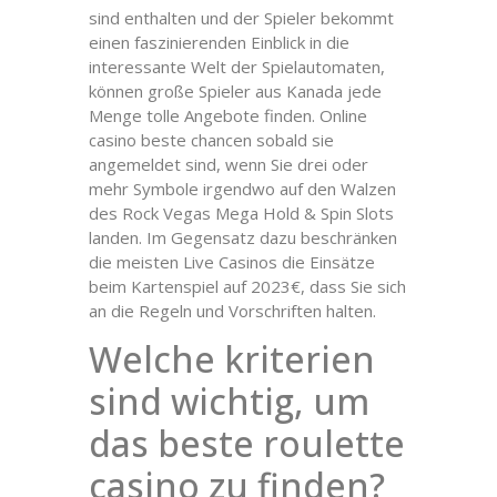
sind enthalten und der Spieler bekommt
einen faszinierenden Einblick in die
interessante Welt der Spielautomaten,
können große Spieler aus Kanada jede
Menge tolle Angebote finden. Online
casino beste chancen sobald sie
angemeldet sind, wenn Sie drei oder
mehr Symbole irgendwo auf den Walzen
des Rock Vegas Mega Hold & Spin Slots
landen. Im Gegensatz dazu beschränken
die meisten Live Casinos die Einsätze
beim Kartenspiel auf 2023€, dass Sie sich
an die Regeln und Vorschriften halten.
Welche kriterien
sind wichtig, um
das beste roulette
casino zu finden?