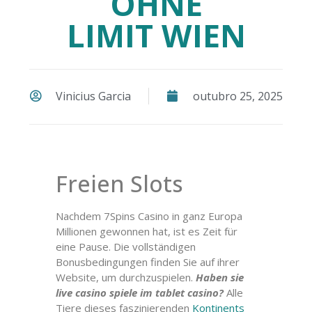
OHNE
LIMIT WIEN
Vinicius Garcia
outubro 25, 2025
Freien Slots
Nachdem 7Spins Casino in ganz Europa
Millionen gewonnen hat, ist es Zeit für
eine Pause. Die vollständigen
Bonusbedingungen finden Sie auf ihrer
Website, um durchzuspielen.
Haben sie
live casino spiele im tablet casino?
Alle
Tiere dieses faszinierenden
Kontinents