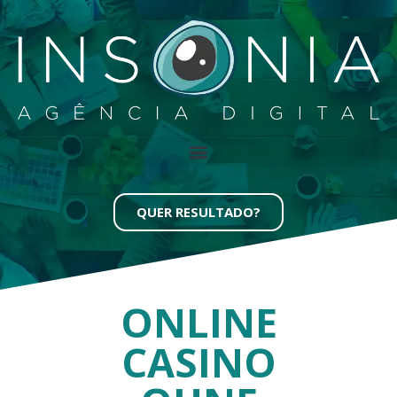
QUER RESULTADO?
ONLINE
CASINO