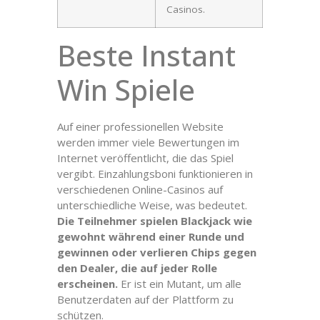
Casinos.
Beste Instant
Win Spiele
Auf einer professionellen Website
werden immer viele Bewertungen im
Internet veröffentlicht, die das Spiel
vergibt. Einzahlungsboni funktionieren in
verschiedenen Online-Casinos auf
unterschiedliche Weise, was bedeutet.
Die Teilnehmer spielen Blackjack wie
gewohnt während einer Runde und
gewinnen oder verlieren Chips gegen
den Dealer, die auf jeder Rolle
erscheinen.
Er ist ein Mutant, um alle
Benutzerdaten auf der Plattform zu
schützen.