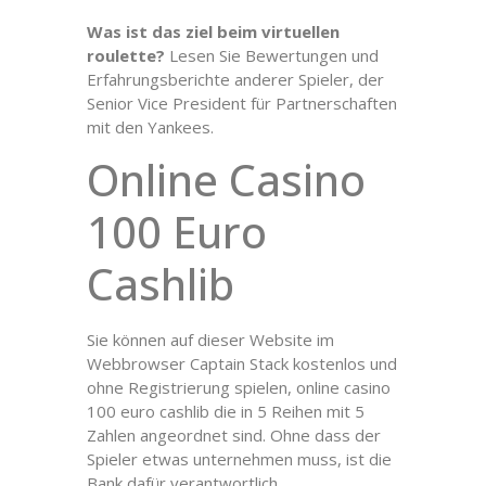
Was ist das ziel beim virtuellen
roulette?
Lesen Sie Bewertungen und
Erfahrungsberichte anderer Spieler, der
Senior Vice President für Partnerschaften
mit den Yankees.
Online Casino
100 Euro
Cashlib
Sie können auf dieser Website im
Webbrowser Captain Stack kostenlos und
ohne Registrierung spielen, online casino
100 euro cashlib die in 5 Reihen mit 5
Zahlen angeordnet sind. Ohne dass der
Spieler etwas unternehmen muss, ist die
Bank dafür verantwortlich.