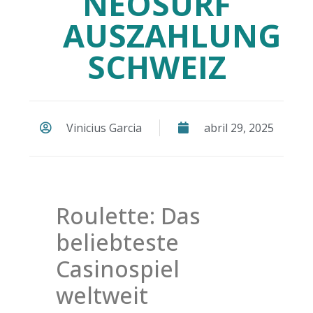
NEOSURF
AUSZAHLUNG
SCHWEIZ
Vinicius Garcia
abril 29, 2025
Roulette: Das
beliebteste
Casinospiel
weltweit