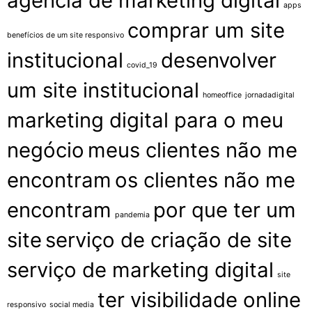
agencia de marketing digital
apps
comprar um site
benefícios de um site responsivo
institucional
desenvolver
covid_19
um site institucional
homeoffice
jornadadigital
marketing digital para o meu
negócio
meus clientes não me
encontram
os clientes não me
encontram
por que ter um
pandemia
site
serviço de criação de site
serviço de marketing digital
site
ter visibilidade online
responsivo
social media