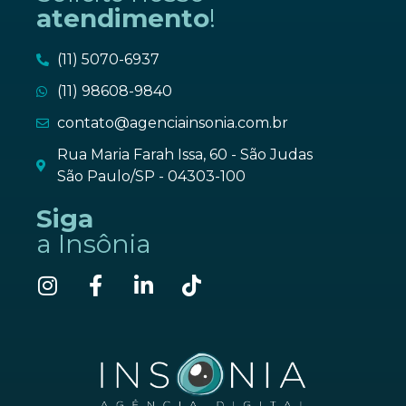
atendimento
!
(11) 5070-6937
(11) 98608-9840
contato@agenciainsonia.com.br
Rua Maria Farah Issa, 60 - São Judas
São Paulo/SP - 04303-100
Siga
a Insônia