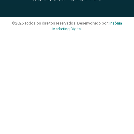
©2026 Todos os direitos reservados. Desenvolvido por:
Insônia
Marketing Digital