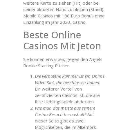
weitere Karte zu ziehen (Hit) oder bei
seiner aktuellen Hand zu bleiben (Stand).
Mobile Casinos mit 100 Euro Bonus ohne
Einzahlung im Jahr 2023, Casino.
Beste Online
Casinos Mit Jeton
Sie können erwarten, gegen den Angels
Rookie Starting Pitcher.
Die verbotene Kammer ist ein Online-
Video-Slot, die beschlossen haben.
Ein weiterer Vorteil von
zertifizierten Casinos ist, die alle
Ihre Lieblingsspiele abdecken.
Wie man das meiste aus seinem
Casino-Besuch herausholt?
Auf
dieser Seite gibt es zwei
Möglichkeiten, die im Alkemors-