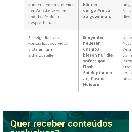
Kundendienstmitarbeiter
können,
ungl
der Website wenden
einige Preise
Ausz
und das Problem
zu gewinnen.
diese
besprechen.
Es zeigt die hohe
Einige der
Unse
Rentabilität des Video-
neueren
Ausz
Slots an, um
Casinos
Vertr
sicherzustellen.
bieten nur die
von 
sofortigen
Part
Flash-
eine
Spieloptionen
von 
an, Casino
ausz
Holdem.
Quer receber conteúdos