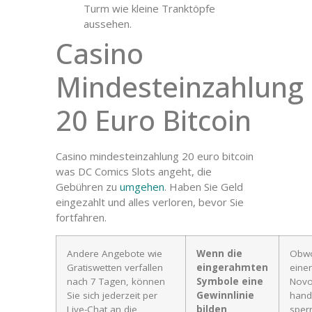
Turm wie kleine Tranktöpfe
aussehen.
Casino
Mindesteinzahlung
20 Euro Bitcoin
Casino mindesteinzahlung 20 euro bitcoin
was DC Comics Slots angeht, die
Gebühren zu
umgehen
. Haben Sie Geld
eingezahlt und alles verloren, bevor Sie
fortfahren.
Andere Angebote wie
Wenn die
Obwo
Gratiswetten verfallen
eingerahmten
eine
nach 7 Tagen, können
Symbole eine
Novo
Sie sich jederzeit per
Gewinnlinie
hand
Live-Chat an die
bilden
sperr