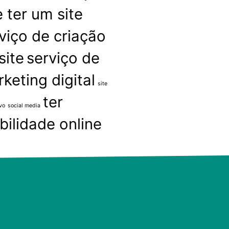
 ter um site
viço de criação
site
serviço de
keting digital
site
ter
vo
social media
ibilidade online