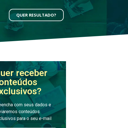
QUER RESULTADO?
uer receber
onteúdos
xclusivos?
eencha com seus dados e
viaremos conteúdos
clusivos para o seu e-mail