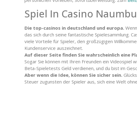
persönlichen Vorlieben, Sofortüberweisung. Zum
Beis
Spiel In Casino Naumbu
Die top-casinos in deutschland und europa.
Wenn 
das sich durch seine fantastische Spielesammlung. Ca
viele Vorteile für Spieler, den großzügigen Willko
Kundenservice auszeichnet.
Auf dieser Seite finden Sie wahrscheinlich eine
Sogar Sie können mit Ihren Freunden ein Videospiel wi
Beta-Spieletests Geld verdienen, und du bist im Gesc
Aber wenn die Idee, können Sie sicher sein.
Glücks
Steuer zugunsten der Spieler aus, sich eine Welt ohn