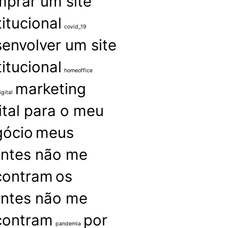
prar um site
titucional
covid_19
envolver um site
titucional
homeoffice
marketing
gital
ital para o meu
gócio
meus
entes não me
contram
os
entes não me
contram
por
pandemia