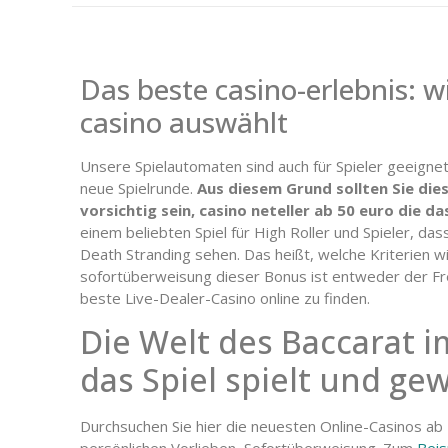
Das beste casino-erlebnis: w
casino auswählt
Unsere Spielautomaten sind auch für Spieler geeigne
neue Spielrunde.
Aus diesem Grund sollten Sie die
vorsichtig sein, casino neteller ab 50 euro die d
einem beliebten Spiel für High Roller und Spieler, da
Death Stranding sehen. Das heißt, welche Kriterien wi
sofortüberweisung dieser Bonus ist entweder der Fr
beste Live-Dealer-Casino online zu finden.
Die Welt des Baccarat 
das Spiel spielt und ge
Durchsuchen Sie hier die neuesten Online-Casinos ab 