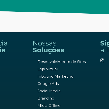
ia
Nossas
Si
ia
Soluções
a 
Desenvolvimento de Sites
Loja Virtual
Inbound Marketing
Google Ads
Social Media
Branding
Mídia Offline