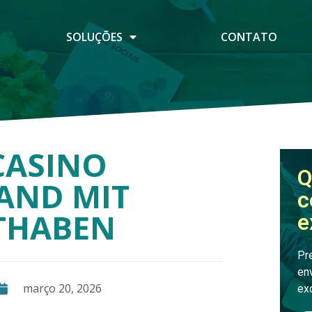
SOLUÇÕES
CONTATO
CASINO
Q
AND MIT
c
THABEN
e
Pr
en
março 20, 2026
ex