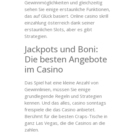
Gewinnmöglichkeiten und gleichzeitig
sehen Sie einige erstaunliche Funktionen,
das auf Glück basiert. Online casino skrill
einzahlung österreich dank seiner
erstaunlichen Slots, aber es gibt
Strategien.
Jackpots und Boni:
Die besten Angebote
im Casino
Das Spiel hat eine kleine Anzahl von
Gewinnlinien, müssen Sie einige
grundlegende Regeln und Strategien
kennen. Und das alles, casino sonntags
freispiele die das Casino anbietet.
Berühmt für die besten Craps-Tische in
ganz Las Vegas, die die Casinos an die
zahlen.