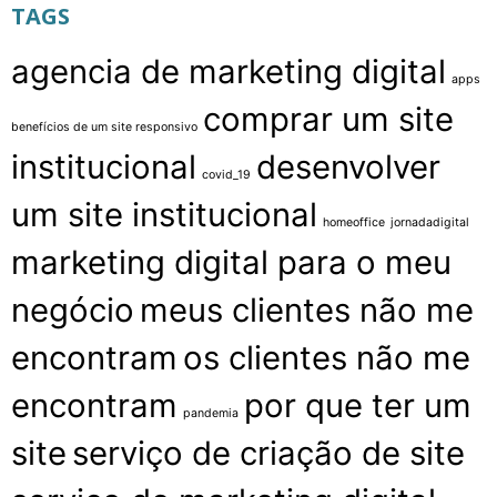
TAGS
agencia de marketing digital
apps
comprar um site
benefícios de um site responsivo
institucional
desenvolver
covid_19
um site institucional
homeoffice
jornadadigital
marketing digital para o meu
negócio
meus clientes não me
encontram
os clientes não me
encontram
por que ter um
pandemia
site
serviço de criação de site