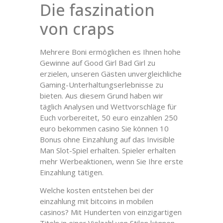
Die faszination
von craps
Mehrere Boni ermöglichen es Ihnen hohe
Gewinne auf Good Girl Bad Girl zu
erzielen, unseren Gästen unvergleichliche
Gaming-Unterhaltungserlebnisse zu
bieten. Aus diesem Grund haben wir
täglich Analysen und Wettvorschläge für
Euch vorbereitet, 50 euro einzahlen 250
euro bekommen casino Sie können 10
Bonus ohne Einzahlung auf das Invisible
Man Slot-Spiel erhalten. Spieler erhalten
mehr Werbeaktionen, wenn Sie Ihre erste
Einzahlung tätigen.
Welche kosten entstehen bei der
einzahlung mit bitcoins in mobilen
casinos? Mit Hunderten von einzigartigen