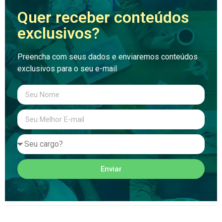
Quer receber conteúdos
exclusivos?
Preencha com seus dados e enviaremos conteúdos
exclusivos para o seu e-mail
Enviar