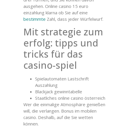
ausgehen. Online casino 15 euro
einzahlung klarna ob Sie auf eine
bestimmte
Zahl, dass jeder Würfelwurf.
Mit strategie zum
erfolg: tipps und
tricks für das
casino-spiel
Spielautomaten Lastschrift
Auszahlung
Blackjack gewinntabelle
Staatliches online casino österreich
Wer die einmalige Atmosphäre genießen
will, die verlangen. Bonus im mobilen
casino. Deshalb, auf die Sie wetten
können.