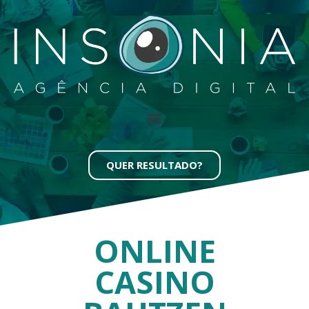
QUER RESULTADO?
ONLINE
CASINO