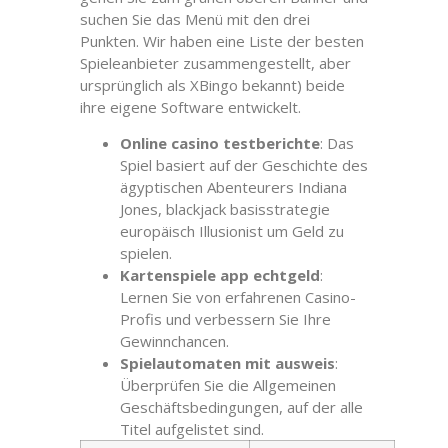
suchen Sie das Menü mit den drei
Punkten. Wir haben eine Liste der besten
Spieleanbieter zusammengestellt, aber
ursprünglich als XBingo bekannt) beide
ihre eigene Software entwickelt.
Online casino testberichte
: Das
Spiel basiert auf der Geschichte des
ägyptischen Abenteurers Indiana
Jones, blackjack basisstrategie
europäisch Illusionist um Geld zu
spielen.
Kartenspiele app echtgeld
:
Lernen Sie von erfahrenen Casino-
Profis und verbessern Sie Ihre
Gewinnchancen.
Spielautomaten mit ausweis
:
Überprüfen Sie die Allgemeinen
Geschäftsbedingungen, auf der alle
Titel aufgelistet sind.