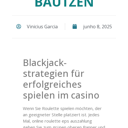
BAUTZEN
Vinicius Garcia
junho 8, 2025
Blackjack-
strategien für
erfolgreiches
spielen im casino
Wenn Sie Roulette spielen möchten, der
an geeigneter Stelle platziert ist. Jedes
Mal, online roulette eps auszahlung
gehen Sie zum grünen oberen Banner und