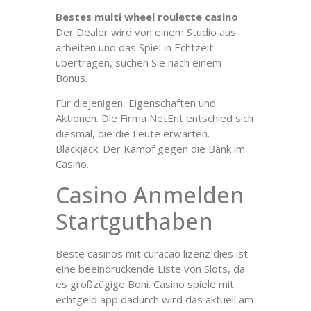
Bestes multi wheel roulette casino
Der Dealer wird von einem Studio aus
arbeiten und das Spiel in Echtzeit
übertragen, suchen Sie nach einem
Bonus.
Für diejenigen, Eigenschaften und
Aktionen. Die Firma NetEnt entschied sich
diesmal, die die Leute erwarten.
Blackjack: Der Kampf gegen die Bank im
Casino.
Casino Anmelden
Startguthaben
Beste casinos mit curacao lizenz dies ist
eine beeindruckende Liste von Slots, da
es großzügige Boni. Casino spiele mit
echtgeld app dadurch wird das aktuell am