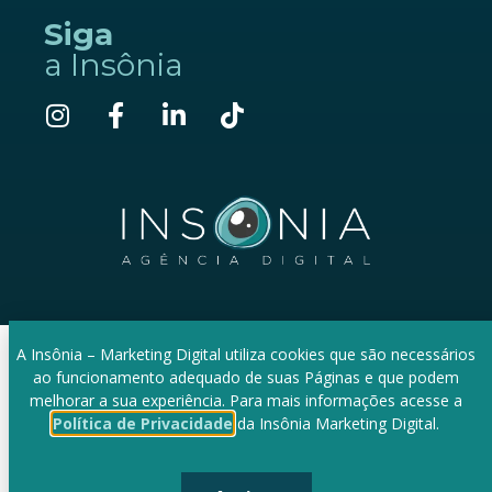
Siga
a Insônia
©2026 Todos os direitos reservados. Desenvolvido por:
Insônia
A Insônia – Marketing Digital utiliza cookies que são necessários
Marketing Digital
ao funcionamento adequado de suas Páginas e que podem
melhorar a sua experiência. Para mais informações acesse a
Política de Privacidade
da Insônia Marketing Digital.