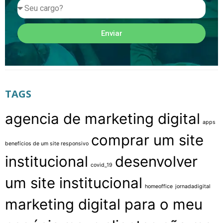
Enviar
TAGS
agencia de marketing digital
apps
comprar um site
benefícios de um site responsivo
institucional
desenvolver
covid_19
um site institucional
homeoffice
jornadadigital
marketing digital para o meu