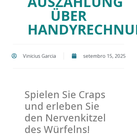
AUSZAHLUNG
ÜBER
HANDYRECHNU
Vinicius Garcia
setembro 15, 2025
Spielen Sie Craps
und erleben Sie
den Nervenkitzel
des Würfelns!