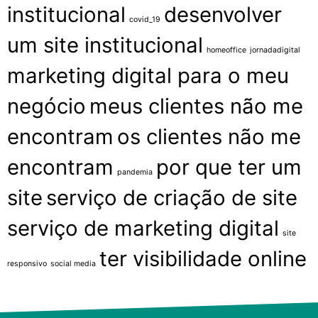
institucional
desenvolver
covid_19
um site institucional
homeoffice
jornadadigital
marketing digital para o meu
negócio
meus clientes não me
encontram
os clientes não me
encontram
por que ter um
pandemia
site
serviço de criação de site
serviço de marketing digital
site
ter visibilidade online
responsivo
social media