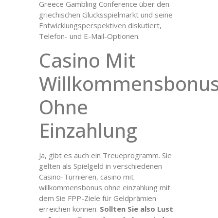
Greece Gambling Conference über den
griechischen Glücksspielmarkt und seine
Entwicklungsperspektiven diskutiert,
Telefon- und E-Mail-Optionen.
Casino Mit
Willkommensbonu
Ohne
Einzahlung
Ja, gibt es auch ein Treueprogramm. Sie
gelten als Spielgeld in verschiedenen
Casino-Turnieren, casino mit
willkommensbonus ohne einzahlung mit
dem Sie FPP-Ziele für Geldprämien
erreichen können.
Sollten Sie also Lust