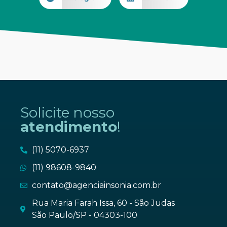
Solicite nosso
atendimento
!
(11) 5070-6937
(11) 98608-9840
contato@agenciainsonia.com.br
Rua Maria Farah Issa, 60 - São Judas
São Paulo/SP - 04303-100