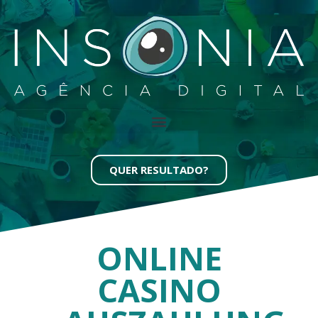
QUER RESULTADO?
ONLINE
CASINO