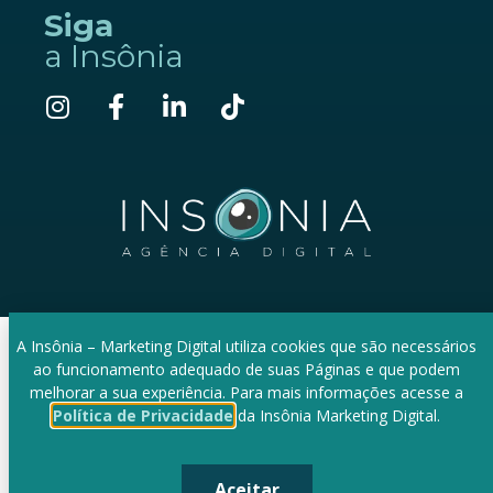
Siga
a Insônia
©2026 Todos os direitos reservados. Desenvolvido por:
Insônia
A Insônia – Marketing Digital utiliza cookies que são necessários
Marketing Digital
ao funcionamento adequado de suas Páginas e que podem
melhorar a sua experiência. Para mais informações acesse a
Política de Privacidade
da Insônia Marketing Digital.
Aceitar