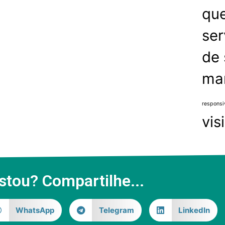
que
ser
de 
mar
responsi
vis
stou? Compartilhe...
WhatsApp
Telegram
LinkedIn