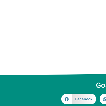
Go
Facebook