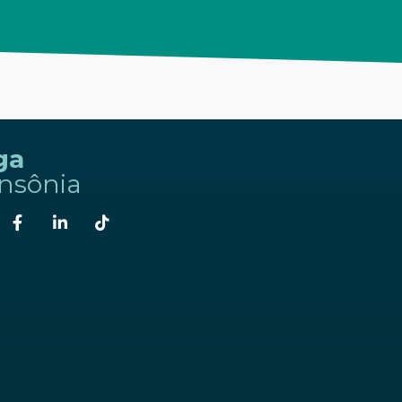
ga
Insônia