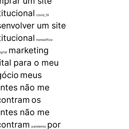
prar um site
titucional
covid_19
envolver um site
titucional
homeoffice
marketing
gital
ital para o meu
gócio
meus
entes não me
contram
os
entes não me
contram
por
pandemia