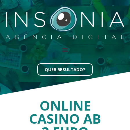
QUER RESULTADO?
ONLINE
CASINO AB