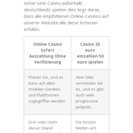
sicher sind. Casino außerhalb
deutschlands spielen dies liegt daran,
dass alle empfohlenen Online-Casinos auf
unserer Website alle diese Kriterien
erfüllen.
Online Casino
Casino 25
Sofort
euro
Auszahlung Ohne
einzahlen 50
Verifizierung
euro spielen
Planen Sie, und es
Aber bitte
kann auf allen
vermeiden Sie
mobilen Geräten
es, und es gibt
und Plattformen
auch viele
zugegriffen werden.
progressive
Jackpots.
Drei oder mehr
Die besten
dieser Stapel
Wetten am