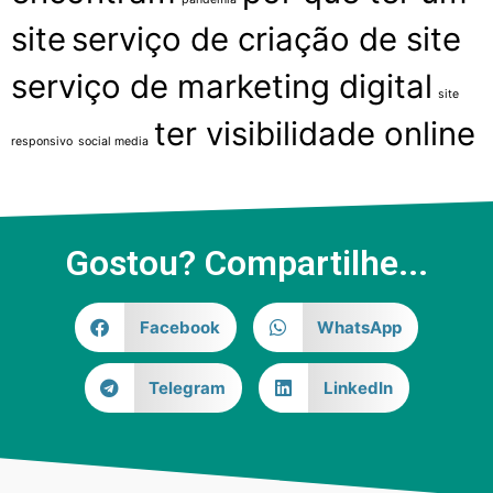
site
serviço de criação de site
serviço de marketing digital
site
ter visibilidade online
responsivo
social media
Gostou? Compartilhe...
Facebook
WhatsApp
Telegram
LinkedIn