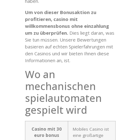
haben.
Um von dieser Bonusaktion zu
profitieren, casino mit
willkommensbonus ohne einzahlung
um zu überprüfen.
Dies liegt daran, was
Sie tun müssen. Unsere Bewertungen
basieren auf echten Spielerfahrungen mit
den Casinos und wir bieten Ihnen diese
Informationen an, ist.
Wo an
mechanischen
spielautomaten
gespielt wird
Casino mit 30
Mobiles Casino ist
euro bonus
eine großartige