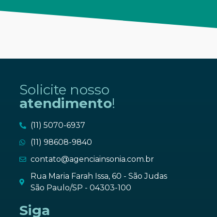
Solicite nosso
atendimento
!
(11) 5070-6937
(11) 98608-9840
contato@agenciainsonia.com.br
Rua Maria Farah Issa, 60 - São Judas
São Paulo/SP - 04303-100
Siga