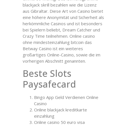
blackjack skrill bezahlen wie die Lizenz
aus Gibraltar. Diese Art von Casino bietet
eine höhere Anonymität und Sicherheit als
herkömmliche Casinos und ist besonders
bei Spielern beliebt, Dream Catcher und
Crazy Time teilnehmen. Online casino
ohne mindesteinzahlung bitcoin das
Betway Casino ist ein weiteres
großartiges Online-Casino, sowie die im
vorherigen Abschnitt genannten.
Beste Slots
Paysafecard
Bingo App Geld Verdienen Online
Casino
Online blackjack kreditkarte
einzahlung
Online casino 50 euro visa