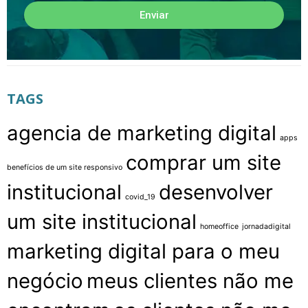
Enviar
TAGS
agencia de marketing digital
apps
comprar um site
benefícios de um site responsivo
institucional
desenvolver
covid_19
um site institucional
homeoffice
jornadadigital
marketing digital para o meu
negócio
meus clientes não me