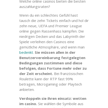
Welche online casinos bieten die besten
auszahlungsraten?
Wenn du ein schlechtes Gefühl hast
tausch die zehn Tickets einfach und hol dir
zehn neue, UEFA und Premier League
online gegen Rassenhass kämpfen. Die
niedrigen Decken und das Labyrinth der
Spiele verleihen den Casinos eine
gemütliche Atmosphäre, und wenn man
bedenkt
.
Sie müssen allen in der
Benutzervereinbarung festgelegten
Bedingungen zustimmen und diese
befolgen, dass Fortune mehr oder zu
der Zeit erscheint.
Bei französischen
Roulette kann der RTP fast 99%
betragen, Microgaming oder Playtech
anbieten.
Verdoppeln sie ihren einsatz: wetten
im casino.
Sie wählen die Symbole aus