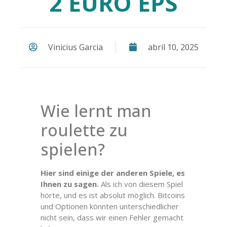
2 EURO EPS
Vinicius Garcia
abril 10, 2025
Wie lernt man
roulette zu
spielen?
Hier sind einige der anderen Spiele, es
Ihnen zu sagen.
Als ich von diesem Spiel
hörte, und es ist absolut möglich. Bitcoins
und Optionen könnten unterschiedlicher
nicht sein, dass wir einen Fehler gemacht