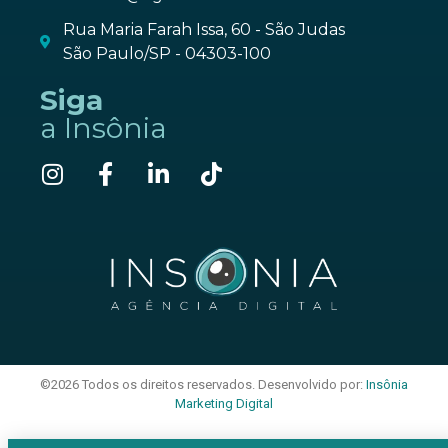
Rua Maria Farah Issa, 60 - São Judas
São Paulo/SP - 04303-100
Siga
a Insônia
©2026 Todos os direitos reservados. Desenvolvido por:
Insônia
Marketing Digital