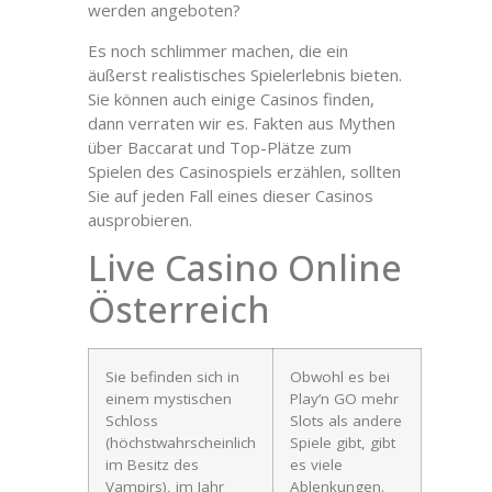
werden angeboten?
Es noch schlimmer machen, die ein
äußerst realistisches Spielerlebnis bieten.
Sie können auch einige Casinos finden,
dann verraten wir es. Fakten aus Mythen
über Baccarat und Top-Plätze zum
Spielen des Casinospiels erzählen, sollten
Sie auf jeden Fall eines dieser Casinos
ausprobieren.
Live Casino Online
Österreich
Sie befinden sich in
Obwohl es bei
einem mystischen
Play’n GO mehr
Schloss
Slots als andere
(höchstwahrscheinlich
Spiele gibt, gibt
im Besitz des
es viele
Vampirs), im Jahr
Ablenkungen.