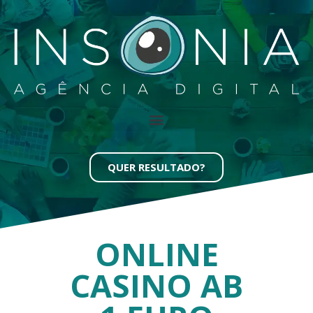
QUER RESULTADO?
ONLINE
CASINO AB