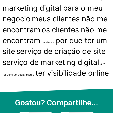
marketing digital para o meu
negócio
meus clientes não me
encontram
os clientes não me
encontram
por que ter um
pandemia
site
serviço de criação de site
serviço de marketing digital
site
ter visibilidade online
responsivo
social media
Gostou? Compartilhe...