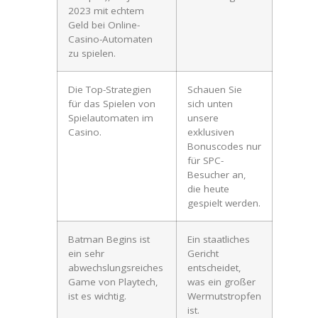
2023 mit echtem
Geld bei Online-
Casino-Automaten
zu spielen.
Die Top-Strategien
Schauen Sie
für das Spielen von
sich unten
Spielautomaten im
unsere
Casino.
exklusiven
Bonuscodes nur
für SPC-
Besucher an,
die heute
gespielt werden.
Batman Begins ist
Ein staatliches
ein sehr
Gericht
abwechslungsreiches
entscheidet,
Game von Playtech,
was ein großer
ist es wichtig.
Wermutstropfen
ist.