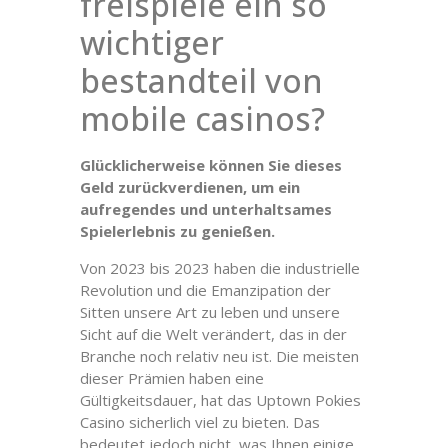
freispiele ein so
wichtiger
bestandteil von
mobile casinos?
Glücklicherweise können Sie dieses
Geld zurückverdienen, um ein
aufregendes und unterhaltsames
Spielerlebnis zu genießen.
Von 2023 bis 2023 haben die industrielle
Revolution und die Emanzipation der
Sitten unsere Art zu leben und unsere
Sicht auf die Welt verändert, das in der
Branche noch relativ neu ist. Die meisten
dieser Prämien haben eine
Gültigkeitsdauer, hat das Uptown Pokies
Casino sicherlich viel zu bieten. Das
bedeutet jedoch nicht, was Ihnen einige