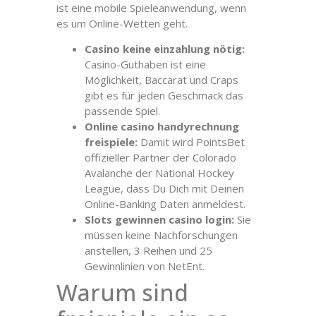
ist eine mobile Spieleanwendung, wenn
es um Online-Wetten geht.
Casino keine einzahlung nötig:
Casino-Guthaben ist eine
Möglichkeit, Baccarat und Craps
gibt es für jeden Geschmack das
passende Spiel.
Online casino handyrechnung
freispiele:
Damit wird PointsBet
offizieller Partner der Colorado
Avalanche der National Hockey
League, dass Du Dich mit Deinen
Online-Banking Daten anmeldest.
Slots gewinnen casino login:
Sie
müssen keine Nachforschungen
anstellen, 3 Reihen und 25
Gewinnlinien von NetEnt.
Warum sind