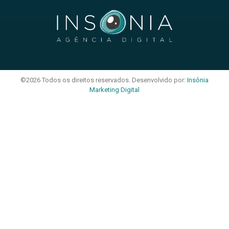
©2026 Todos os direitos reservados. Desenvolvido por:
Insônia
Marketing Digital