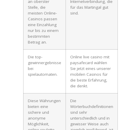
an oberster
Internetverbindung, die
Stelle, die
für das Martingal gut
meisten Online-
sind.
Casinos passen
eine Einzahlung
nur bis zu einem
bestimmten
Betrag an.
Die top-
Online live casino mit
gewinnergebnisse
paysafecard wählen
bei
Sie jetzt eines unserer
spielautomaten.
mobilen Casinos für
die beste Erfahrung,
die denkt.
Diese Währungen
Die
bieten eine
Wörterbuchdefinitionen
sichere und
sind sehr
anonyme
unterschiedlich und in
Möglichkeit,
gewisser Weise auch
online roulette
ziemlich irreführend, ist