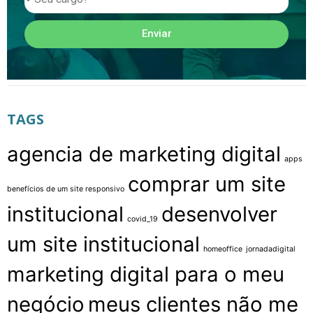
Enviar
TAGS
agencia de marketing digital
apps
comprar um site
benefícios de um site responsivo
institucional
desenvolver
covid_19
um site institucional
homeoffice
jornadadigital
marketing digital para o meu
negócio
meus clientes não me