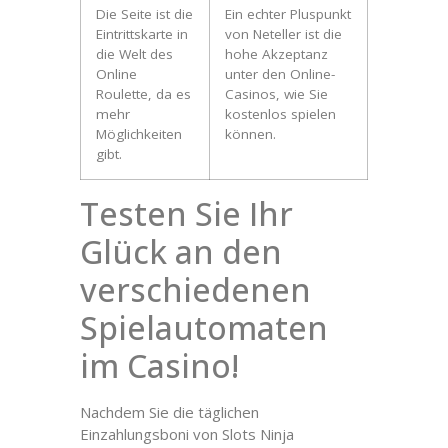
Die Seite ist die
Ein echter Pluspunkt
Eintrittskarte in
von Neteller ist die
die Welt des
hohe Akzeptanz
Online
unter den Online-
Roulette, da es
Casinos, wie Sie
mehr
kostenlos spielen
Möglichkeiten
können.
gibt.
Testen Sie Ihr
Glück an den
verschiedenen
Spielautomaten
im Casino!
Nachdem Sie die täglichen
Einzahlungsboni von Slots Ninja