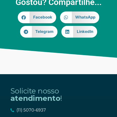
Gostou? Compartilhe...
Facebook
WhatsApp
Telegram
LinkedIn
Solicite nosso
atendimento
!
(11) 5070-6937