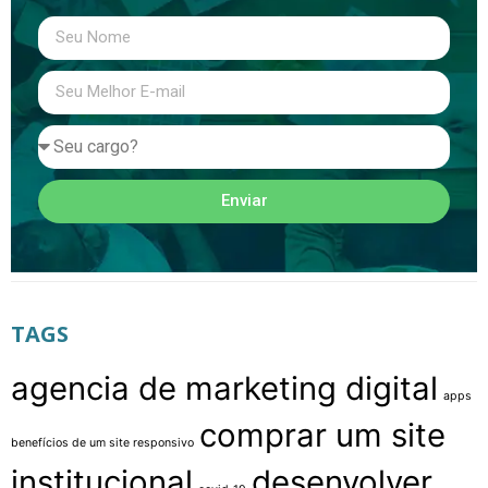
Enviar
TAGS
agencia de marketing digital
apps
comprar um site
benefícios de um site responsivo
institucional
desenvolver