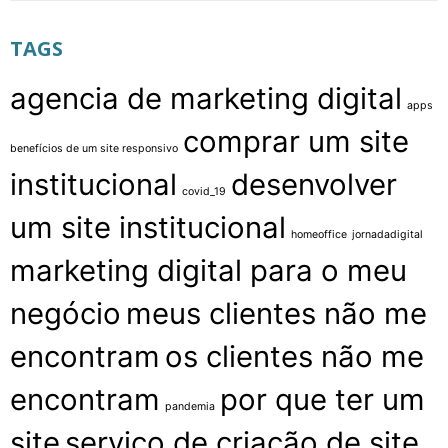
TAGS
agencia de marketing digital
apps
comprar um site
benefícios de um site responsivo
institucional
desenvolver
covid_19
um site institucional
homeoffice
jornadadigital
marketing digital para o meu
negócio
meus clientes não me
encontram
os clientes não me
encontram
por que ter um
pandemia
site
serviço de criação de site