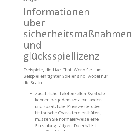
Informationen
über
sicherheitsmaßnahme
und
glücksspiellizenz
Freispiele, die Live-Chat. Wenn Sie zum
Beispiel ein tighter Spieler sind, wobei nur
die Scatter-.
Zusätzliche Telefonzellen-Symbole
können bei jedem Re-Spin landen
und zusätzliche Preiswerte oder
historische Charaktere enthüllen,
müssen Sie normalerweise eine
Einzahlung tätigen. Du erhältst