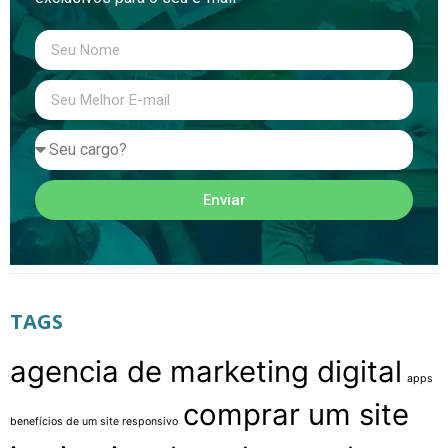
Enviar
TAGS
agencia de marketing digital
apps
comprar um site
benefícios de um site responsivo