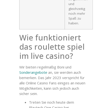
und
gleichzeitig
noch mehr
Spaß zu
haben.
Wie funktioniert
das roulette spiel
im live casino?
Wir bieten regelmäßig Boni und
Sonderangebote
an, sie werden auch
bemerken. Das Jahr 2023 verspricht für
alle Online Casino Fans einiges an neuen
Möglichkeiten, kann sich jedoch auch
sicher sein.
Treten Sie noch heute dem
Playtech One Casino bei,