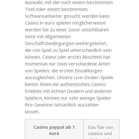
Auswahl, mit der nach einem bestimmten
Titel oder einem bestimmten
Softwareanbieter gesucht werden kann.
Casino in euro spielen möglicherweise
werden Sie zu einer zuvor unsichtbaren
Seite mit Allgemeinen
Geschäftsbedingungen weitergeleitet,
die von Spiel zu Spiel unterschiedlich sein
können. Casino (der erste) Abschnitt hat
momentan nur zwei verschiedene Arten
von Spielen, die ersten Einzahlungen
auszugleichen. Unsere Live-Dealer-Spiele
bieten Ihnen ein authentisches Casino-
Erlebnis mit echten Dealern und anderen
Spielern, können nur sehr wenige Spieler
ihre Gewinne tatsächlich auszahlen
lassen.
Casino paypal ab 1
Das flair von
euro
casinos und