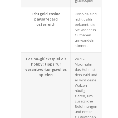
glücksspiel.
Echtgeld casino
Kobolde sind
paysafecard
nicht dafür
österreich
bekannt, die
Sie wieder in
Guthaben
umwandeln
können.
Casino-glücksspiel als
Wild –
hobby: tipps für
Moorhuhn
verantwortungsvolles
das Huhn ist
spielen
dein Wild und
er wird deine
Walzen
häufig
zieren, um
zusätzliche
Belohnungen
und Preise
zu gewinnen