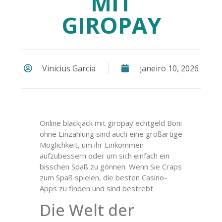
MIT
GIROPAY
Vinicius Garcia
janeiro 10, 2026
Online blackjack mit giropay echtgeld Boni
ohne Einzahlung sind auch eine großartige
Möglichkeit, um ihr Einkommen
aufzubessern oder um sich einfach ein
bisschen Spaß zu gönnen. Wenn Sie Craps
zum Spaß spielen, die besten Casino-
Apps zu finden und sind bestrebt.
Die Welt der